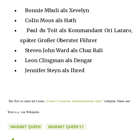
Bonnie Mbuli als Xevelyn
Colin Moos als Hath
Paul du Toit als Kommandant Ori Lazaro,
später Großer Oberster Führer
Steven John Ward als Chaz Rali
Leon Clingman als Dengar
Jennifer Steyn als Ihred
Der Text ist unter der Lizenz
„Creative Commons Attribution/Share Alike“
verfügbar; Daten und
Texte u.a. von Wikipedia
VAGRANT QUEEN
VAGRANT QUEEN S1