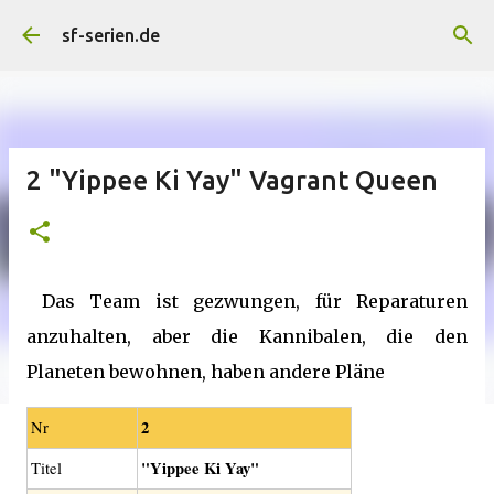
Direkt zum Hauptbereich
sf-serien.de
2 "Yippee Ki Yay" Vagrant Queen
Das Team ist gezwungen, für Reparaturen
anzuhalten, aber die Kannibalen, die den
Planeten bewohnen, haben andere Pläne
2
Nr
"Yippee Ki Yay"
Titel