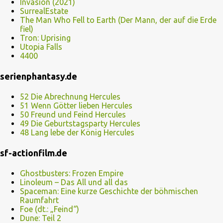
Invasion (2021)
SurrealEstate
The Man Who Fell to Earth (Der Mann, der auf die Erde
fiel)
Tron: Uprising
Utopia Falls
4400
serienphantasy.de
52 Die Abrechnung Hercules
51 Wenn Götter lieben Hercules
50 Freund und Feind Hercules
49 Die Geburtstagsparty Hercules
48 Lang lebe der König Hercules
sf-actionfilm.de
Ghostbusters: Frozen Empire
Linoleum – Das All und all das
Spaceman: Eine kurze Geschichte der böhmischen
Raumfahrt
Foe (dt.: „Feind“)
Dune: Teil 2