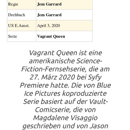
Jem Garrard
Regie
Jem Garrard
Drehbuch
US E.Ausst.
April 3, 2020
Vagrant Queen
Serie
Vagrant Queen
ist eine
amerikanische Science-
Fiction-Fernsehserie, die am
27. März 2020 bei Syfy
Premiere hatte. Die von Blue
Ice Pictures koproduzierte
Serie basiert auf der Vault-
Comicserie, die von
Magdalene Visaggio
geschrieben und von Jason