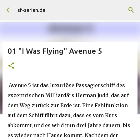
Direkt zum Hauptbereich
sf-serien.de
01 "I Was Flying" Avenue 5
Avenue 5 ist das luxuriöse Passagierschiff des
exzentrischen Milliardärs Herman Judd, das auf
dem Weg zurück zur Erde ist. Eine Fehlfunktion
auf dem Schiff führt dazu, dass es vom Kurs
abkommt, und es wird nun drei Jahre dauern, bis
es wieder nach Hause kommt. Nachdem der