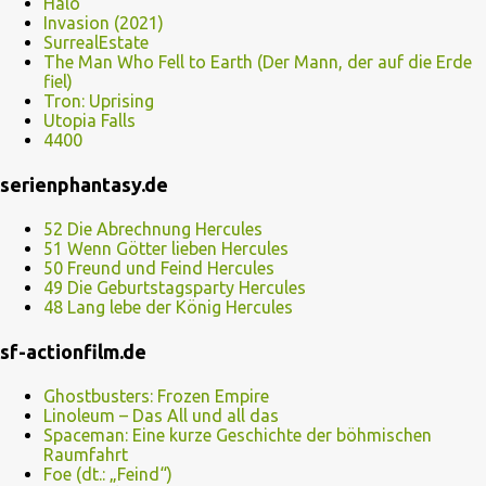
Halo
Invasion (2021)
SurrealEstate
The Man Who Fell to Earth (Der Mann, der auf die Erde
fiel)
Tron: Uprising
Utopia Falls
4400
serienphantasy.de
52 Die Abrechnung Hercules
51 Wenn Götter lieben Hercules
50 Freund und Feind Hercules
49 Die Geburtstagsparty Hercules
48 Lang lebe der König Hercules
sf-actionfilm.de
Ghostbusters: Frozen Empire
Linoleum – Das All und all das
Spaceman: Eine kurze Geschichte der böhmischen
Raumfahrt
Foe (dt.: „Feind“)