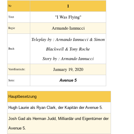
1
Nr
"I Was Flying"
Titel
Armando Iannucci
Regie
Teleplay by : Armando Iannucci & Simon
Blackwell & Tony Roche
Buch
Story by : Armando Iannucci
January 19, 2020
Veröffentlicht:
Avenue 5
Serie:
Hauptbesetzung
Hugh Laurie als Ryan Clark, der Kapitän der Avenue 5.
Josh Gad als Herman Judd, Milliardär und Eigentümer der
Avenue 5.