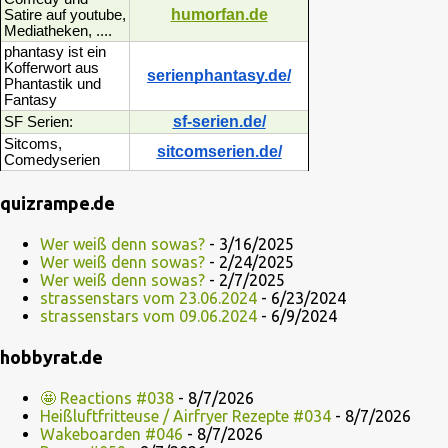
humorfan.de
Satire auf youtube,
Mediatheken, ....
phantasy ist ein
Kofferwort aus
serienphantasy.de/
Phantastik und
Fantasy
sf-serien.de/
SF Serien:
Sitcoms,
sitcomserien.de/
Comedyserien
quizrampe.de
Wer weiß denn sowas?
- 3/16/2025
Wer weiß denn sowas?
- 2/24/2025
Wer weiß denn sowas?
- 2/7/2025
strassenstars vom 23.06.2024
- 6/23/2024
strassenstars vom 09.06.2024
- 6/9/2024
hobbyrat.de
🤩 Reactions #038
- 8/7/2026
Heißluftfritteuse / Airfryer Rezepte #034
- 8/7/2026
Wakeboarden #046
- 8/7/2026