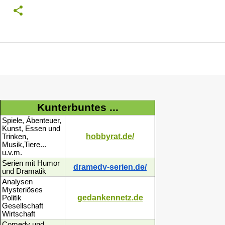
Kunterbuntes ...
Spiele, Ábenteuer,
Kunst, Essen und
hobbyrat.de/
Trinken,
Musik,Tiere...
u.v.m.
Serien mit Humor
dramedy-serien.de/
und Dramatik
Analysen
Mysteriöses
gedankennetz.de
Politik
Gesellschaft
Wirtschaft
Comedy und