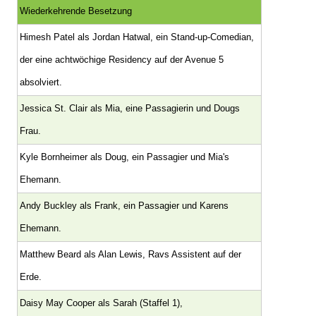
Wiederkehrende Besetzung
Himesh Patel als Jordan Hatwal, ein Stand-up-Comedian,
der eine achtwöchige Residency auf der Avenue 5
absolviert.
Jessica St. Clair als Mia, eine Passagierin und Dougs
Frau.
Kyle Bornheimer als Doug, ein Passagier und Mia's
Ehemann.
Andy Buckley als Frank, ein Passagier und Karens
Ehemann.
Matthew Beard als Alan Lewis, Ravs Assistent auf der
Erde.
Daisy May Cooper als Sarah (Staffel 1),