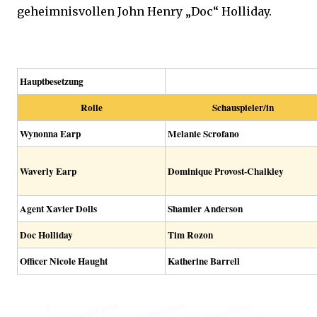
geheimnisvollen John Henry „Doc“ Holliday.
Hauptbesetzung
Rolle
Schauspieler/in
Wynonna Earp
Melanie Scrofano
Waverly Earp
Dominique Provost-Chalkley
Agent Xavier Dolls
Shamier Anderson
Doc Holliday
Tim Rozon
Officer Nicole Haught
Katherine Barrell