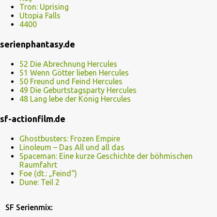
Tron: Uprising
Utopia Falls
4400
serienphantasy.de
52 Die Abrechnung Hercules
51 Wenn Götter lieben Hercules
50 Freund und Feind Hercules
49 Die Geburtstagsparty Hercules
48 Lang lebe der König Hercules
sf-actionfilm.de
Ghostbusters: Frozen Empire
Linoleum – Das All und all das
Spaceman: Eine kurze Geschichte der böhmischen
Raumfahrt
Foe (dt.: „Feind“)
Dune: Teil 2
SF Serienmix: