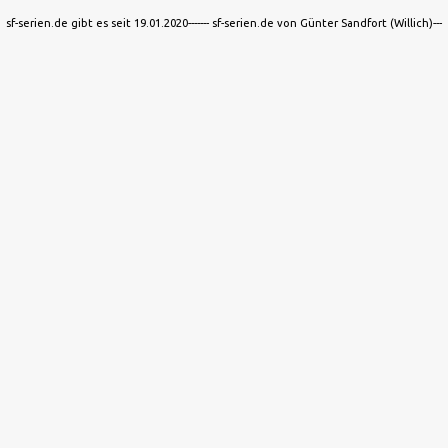
sf-serien.de gibt es seit 19.01.2020------- sf-serien.de von Günter Sandfort (Willich)---