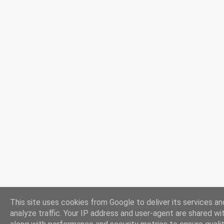
This site uses cookies from Google to deliver its services an
analyze traffic. Your IP address and user-agent are shared w