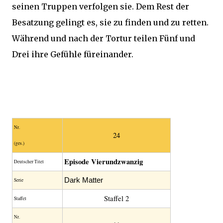
seinen Truppen verfolgen sie. Dem Rest der
Besatzung gelingt es, sie zu finden und zu retten.
Während und nach der Tortur teilen Fünf und
Drei ihre Gefühle füreinander.
Nr.
24
(ges.)
Episode Vierundzwanzig
Deutscher Titel
Dark Matter
Serie
Staffel 2
Staffel
Nr.