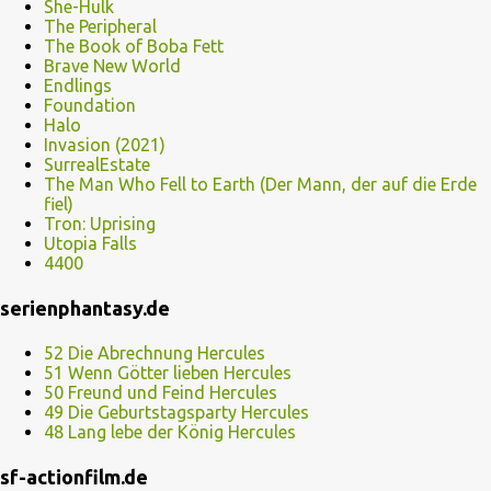
She-Hulk
The Peripheral
The Book of Boba Fett
Brave New World
Endlings
Foundation
Halo
Invasion (2021)
SurrealEstate
The Man Who Fell to Earth (Der Mann, der auf die Erde
fiel)
Tron: Uprising
Utopia Falls
4400
serienphantasy.de
52 Die Abrechnung Hercules
51 Wenn Götter lieben Hercules
50 Freund und Feind Hercules
49 Die Geburtstagsparty Hercules
48 Lang lebe der König Hercules
sf-actionfilm.de