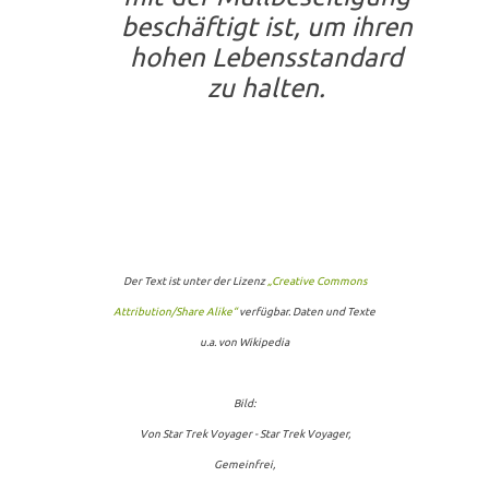
beschäftigt ist, um ihren
hohen Lebensstandard
zu halten.
Der Text ist unter der Lizenz
„Creative Commons
Attribution/Share Alike“
verfügbar. Daten und Texte
u.a. von Wikipedia
Bild:
Von Star Trek Voyager - Star Trek Voyager,
Gemeinfrei,