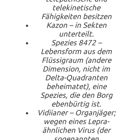
telekinetische
Fähigkeiten besitzen
Kazon – in Sekten
unterteilt.
Spezies 8472 –
Lebensform aus dem
Flüssigraum (andere
Dimension, nicht im
Delta-Quadranten
beheimatet), eine
Spezies, die den Borg
ebenbürtig ist.
Vidiianer – Organjäger;
wegen eines Lepra-
ähnlichen Virus (der
sogenannten