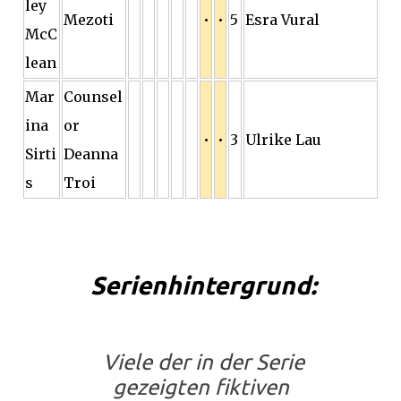
ley
Mezoti
•
•
5
Esra Vural
McC
lean
Mar
Counsel
ina
or
•
•
3
Ulrike Lau
Sirti
Deanna
s
Troi
Serienhintergrund:
Viele der in der Serie
gezeigten fiktiven