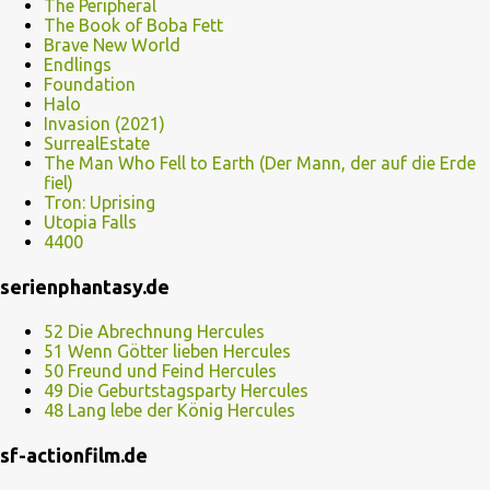
The Peripheral
The Book of Boba Fett
Brave New World
Endlings
Foundation
Halo
Invasion (2021)
SurrealEstate
The Man Who Fell to Earth (Der Mann, der auf die Erde
fiel)
Tron: Uprising
Utopia Falls
4400
serienphantasy.de
52 Die Abrechnung Hercules
51 Wenn Götter lieben Hercules
50 Freund und Feind Hercules
49 Die Geburtstagsparty Hercules
48 Lang lebe der König Hercules
sf-actionfilm.de