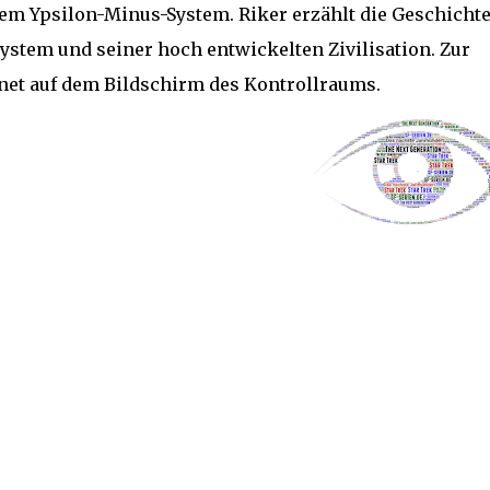
m Ypsilon-Minus-System. Riker erzählt die Geschicht
ystem und seiner hoch entwickelten Zivilisation. Zur
lanet auf dem Bildschirm des Kontrollraums.