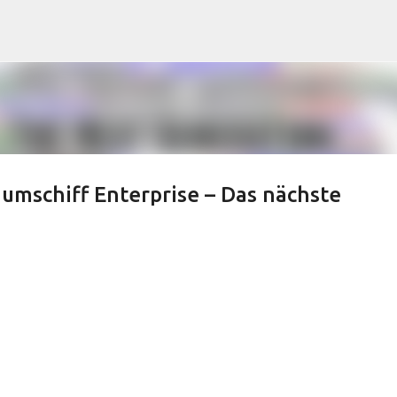
Direkt zum Hauptbereich
umschiff Enterprise – Das nächste