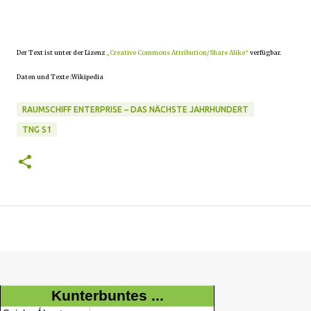
Der Text ist unter der Lizenz
„Creative Commons Attribution/Share Alike“
verfügbar.
Daten und Texte :Wikipedia
RAUMSCHIFF ENTERPRISE – DAS NÄCHSTE JAHRHUNDERT
TNG S1
Kunterbuntes ...