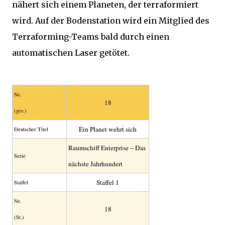
nähert sich einem Planeten, der terraformiert
wird. Auf der Bodenstation wird ein Mitglied des
Terraforming-Teams bald durch einen
automatischen Laser getötet.
Nr.
18
(ges.)
Ein Planet wehrt sich
Deutscher Titel
Raumschiff Enterprise – Das
Serie
nächste Jahrhundert
Staffel 1
Staffel
Nr.
18
(St.)