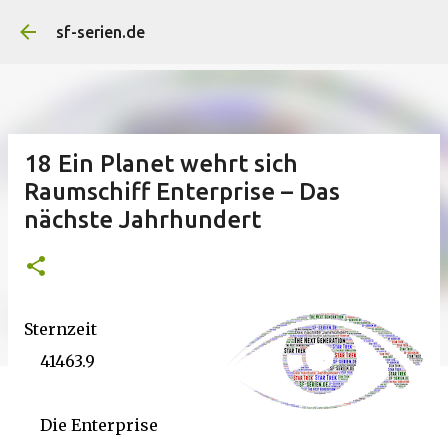
Direkt zum Hauptbereich
sf-serien.de
18 Ein Planet wehrt sich
Raumschiff Enterprise – Das
nächste Jahrhundert
Sternzeit
41463.9
Die Enterprise