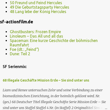
50 Freund und Feind Hercules
49 Die Geburtstagsparty Hercules
48 Lang lebe der König Hercules
sf-actionfilm.de
Ghostbusters: Frozen Empire
Linoleum – Das All und all das
Spaceman: Eine kurze Geschichte der böhmischen
Raumfahrt
Foe (dt.: „Feind“)
Dune: Teil 2
SF Serienmix:
68 Illegale Geschäfte Mission Erde – Sie sind unter uns
Liam und Renee untersuchen Zo'or und seine Verbindung zu einer
biomedizinischen Einrichtung, in der heimlich geklont wird. Nr.
(ges.) 68 Deutscher Titel Illegale Geschäfte Serie Mission Erde – Sie
sind unter uns Staffel Staffel 4 Nr. (in Staffel) 2 Original­titel Sins of