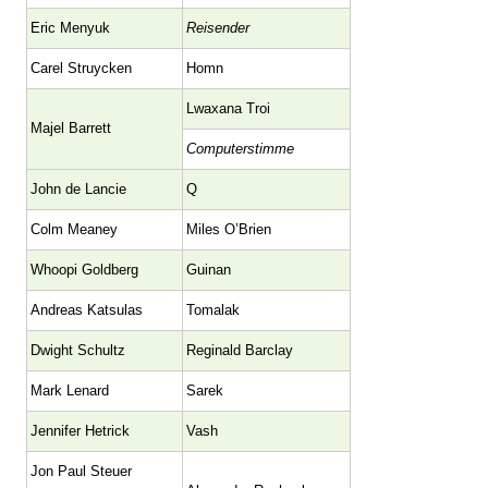
Eric Menyuk
Reisender
Carel Struycken
Homn
Lwaxana Troi
Majel Barrett
Computerstimme
John de Lancie
Q
Colm Meaney
Miles O’Brien
Whoopi Goldberg
Guinan
Andreas Katsulas
Tomalak
Dwight Schultz
Reginald Barclay
Mark Lenard
Sarek
Jennifer Hetrick
Vash
Jon Paul Steuer