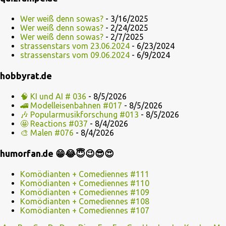
Wer weiß denn sowas?
- 3/16/2025
Wer weiß denn sowas?
- 2/24/2025
Wer weiß denn sowas?
- 2/7/2025
strassenstars vom 23.06.2024
- 6/23/2024
strassenstars vom 09.06.2024
- 6/9/2024
hobbyrat.de
🧠 KI und AI # 036
- 8/5/2026
🚄 Modelleisenbahnen #017
- 8/5/2026
🎶 Popularmusikforschung #013
- 8/5/2026
🤩 Reactions #037
- 8/4/2026
🎨 Malen #076
- 8/4/2026
humorfan.de 😁😂😇😉😎😍
Komödianten + Comediennes #111
Komödianten + Comediennes #110
Komödianten + Comediennes #109
Komödianten + Comediennes #108
Komödianten + Comediennes #107