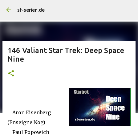
Direkt zum Hauptbereich
sf-serien.de
146 Valiant Star Trek: Deep Space
Nine
Aron Eisenberg
(Enseigne Nog)
Paul Popowich