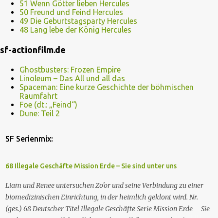
51 Wenn Götter lieben Hercules
50 Freund und Feind Hercules
49 Die Geburtstagsparty Hercules
48 Lang lebe der König Hercules
sf-actionfilm.de
Ghostbusters: Frozen Empire
Linoleum – Das All und all das
Spaceman: Eine kurze Geschichte der böhmischen
Raumfahrt
Foe (dt.: „Feind“)
Dune: Teil 2
SF Serienmix:
68 Illegale Geschäfte Mission Erde – Sie sind unter uns
Liam und Renee untersuchen Zo'or und seine Verbindung zu einer
biomedizinischen Einrichtung, in der heimlich geklont wird. Nr.
(ges.) 68 Deutscher Titel Illegale Geschäfte Serie Mission Erde – Sie