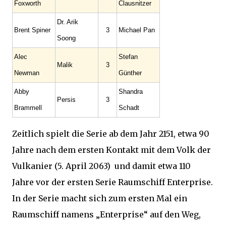
Foxworth
Clausnitzer
Dr. Arik
Brent Spiner
3
Michael Pan
Soong
Alec
Stefan
Malik
3
Newman
Günther
Abby
Shandra
Persis
3
Brammell
Schadt
Zeitlich spielt die Serie ab dem Jahr 2151, etwa 90
Jahre nach dem ersten Kontakt mit dem Volk der
Vulkanier (5. April 2063) und damit etwa 110
Jahre vor der ersten Serie Raumschiff Enterprise.
In der Serie macht sich zum ersten Mal ein
Raumschiff namens „Enterprise“ auf den Weg,