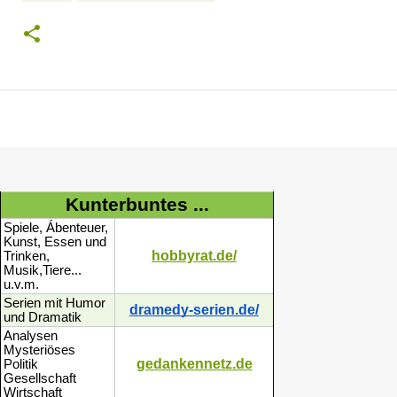
Kunterbuntes ...
Spiele, Ábenteuer,
Kunst, Essen und
hobbyrat.de/
Trinken,
Musik,Tiere...
u.v.m.
Serien mit Humor
dramedy-serien.de/
und Dramatik
Analysen
Mysteriöses
gedankennetz.de
Politik
Gesellschaft
Wirtschaft