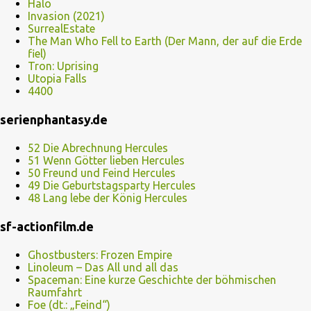
Halo
Invasion (2021)
SurrealEstate
The Man Who Fell to Earth (Der Mann, der auf die Erde
fiel)
Tron: Uprising
Utopia Falls
4400
serienphantasy.de
52 Die Abrechnung Hercules
51 Wenn Götter lieben Hercules
50 Freund und Feind Hercules
49 Die Geburtstagsparty Hercules
48 Lang lebe der König Hercules
sf-actionfilm.de
Ghostbusters: Frozen Empire
Linoleum – Das All und all das
Spaceman: Eine kurze Geschichte der böhmischen
Raumfahrt
Foe (dt.: „Feind“)