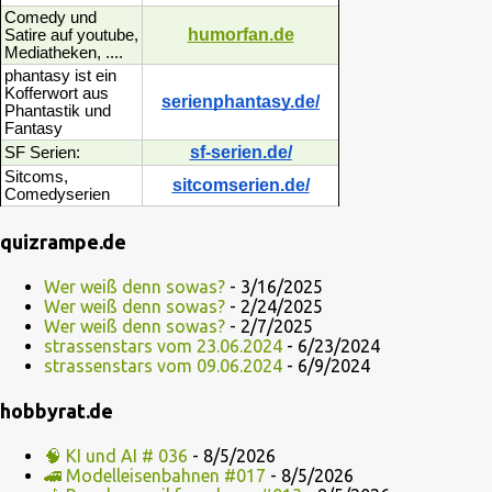
Comedy und
humorfan.de
Satire auf youtube,
Mediatheken, ....
phantasy ist ein
Kofferwort aus
serienphantasy.de/
Phantastik und
Fantasy
sf-serien.de/
SF Serien:
Sitcoms,
sitcomserien.de/
Comedyserien
quizrampe.de
Wer weiß denn sowas?
- 3/16/2025
Wer weiß denn sowas?
- 2/24/2025
Wer weiß denn sowas?
- 2/7/2025
strassenstars vom 23.06.2024
- 6/23/2024
strassenstars vom 09.06.2024
- 6/9/2024
hobbyrat.de
🧠 KI und AI # 036
- 8/5/2026
🚄 Modelleisenbahnen #017
- 8/5/2026