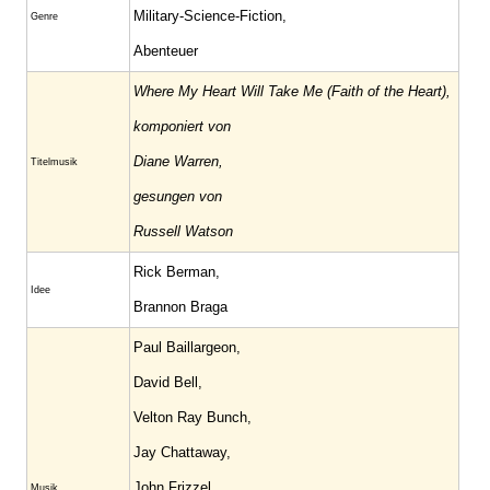
Military-Science-Fiction,
Genre
Abenteuer
Where My Heart Will Take Me (Faith of the Heart),
komponiert von
Diane Warren,
Titelmusik
gesungen von
Russell Watson
Rick Berman,
Idee
Brannon Braga
Paul Baillargeon,
David Bell,
Velton Ray Bunch,
Jay Chattaway,
John Frizzel,
Musik