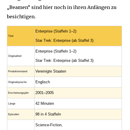
„Beamen“ sind hier noch in ihren Anfängen zu
besichtigen.
Enterprise (Staffeln 1–2)
Titel
Star Trek: Enterprise (ab Staffel 3)
Enterprise (Staffeln 1–2)
Originaltitel
Star Trek: Enterprise (ab Staffel 3)
Vereinigte Staaten
Produktionsland
Englisch
Originalsprache
2001–2005
Erscheinungsjahr
42 Minuten
Länge
98 in 4 Staffeln
Episoden
Science-Fiction,