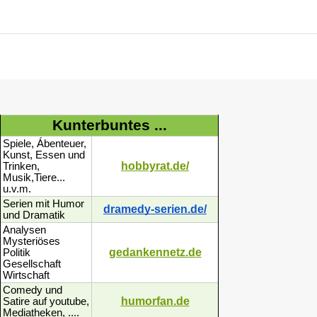
Kunterbuntes ...
Spiele, Ábenteuer,
Kunst, Essen und
hobbyrat.de/
Trinken,
Musik,Tiere...
u.v.m.
Serien mit Humor
dramedy-serien.de/
und Dramatik
Analysen
Mysteriöses
gedankennetz.de
Politik
Gesellschaft
Wirtschaft
Comedy und
humorfan.de
Satire auf youtube,
Mediatheken, ....