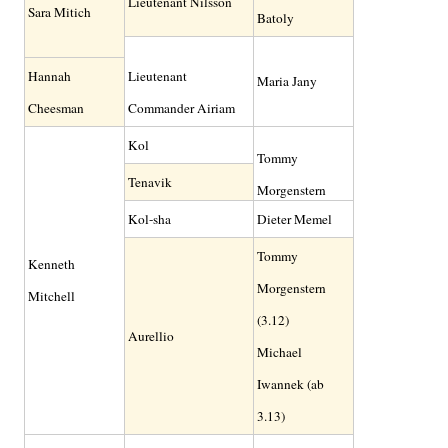
Lieutenant Nilsson
Sara Mitich
Batoly
Hannah
Lieutenant
Maria Jany
Cheesman
Commander Airiam
Kol
Tommy
Tenavik
Morgenstern
Kol-sha
Dieter Memel
Tommy
Kenneth
Morgenstern
Mitchell
(3.12)
Aurellio
Michael
Iwannek (ab
3.13)