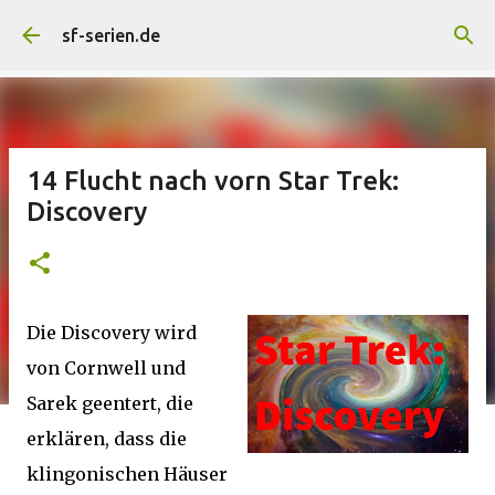
Direkt zum Hauptbereich
sf-serien.de
14 Flucht nach vorn Star Trek:
Discovery
Die Discovery wird
von Cornwell und
Sarek geentert, die
erklären, dass die
klingonischen Häuser