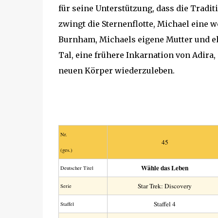
für seine Unterstützung, dass die Tradi
zwingt die Sternenflotte, Michael eine w
Burnham, Michaels eigene Mutter und ehe
Tal, eine frühere Inkarnation von Adira,
neuen Körper wiederzuleben.
Nr.
45
(ges.)
Wähle das Leben
Deutscher Titel
Star Trek: Discovery
Serie
Staffel 4
Staffel