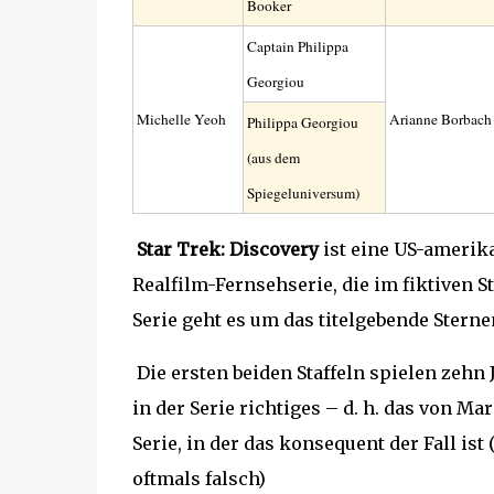
Booker
Captain Philippa
Georgiou
Michelle Yeoh
Arianne Borbach
Philippa Georgiou
(aus dem
Spiegeluniversum)
Star Trek: Discovery
ist eine US-amerik
Realfilm-Fernsehserie, die im fiktiven 
Serie geht es um das titelgebende Stern
Die ersten beiden Staffeln spielen zehn
in der Serie richtiges – d. h. das von Ma
Serie, in der das konsequent der Fall i
oftmals falsch)