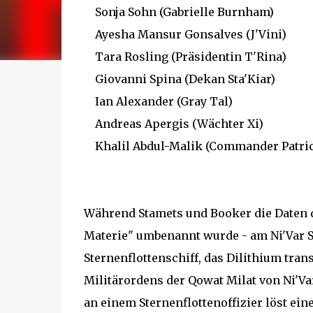
Sonja Sohn (Gabrielle Burnham)
Ayesha Mansur Gonsalves (J'Vini)
Tara Rosling (Präsidentin T'Rina)
Giovanni Spina (Dekan Sta'Kiar)
Ian Alexander (Gray Tal)
Andreas Apergis (Wächter Xi)
Khalil Abdul-Malik (Commander Patric
Während Stamets und Booker die Daten d
Materie" umbenannt wurde - am Ni'Var Sc
Sternenflottenschiff, das Dilithium trans
Militärordens der Qowat Milat von Ni'Var
an einem Sternenflottenoffizier löst ei