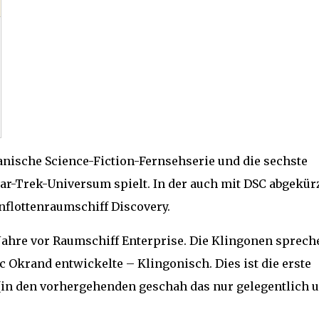
anische Science-Fiction-Fernsehserie und die sechste
Star-Trek-Universum spielt. In der auch mit DSC abgekür
enflottenraumschiff Discovery.
 Jahre vor Raumschiff Enterprise. Die Klingonen sprech
rc Okrand entwickelte – Klingonisch. Dies ist die erste
st (in den vorhergehenden geschah das nur gelegentlich 