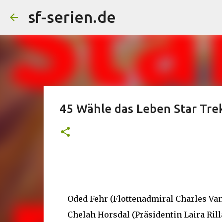
sf-serien.de
45 Wähle das Leben Star Trek
Oded Fehr (Flottenadmiral Charles Van
Chelah Horsdal (Präsidentin Laira Rill