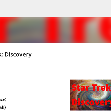
Direkt zum Hauptbereich
: Discovery
ce)
ak)