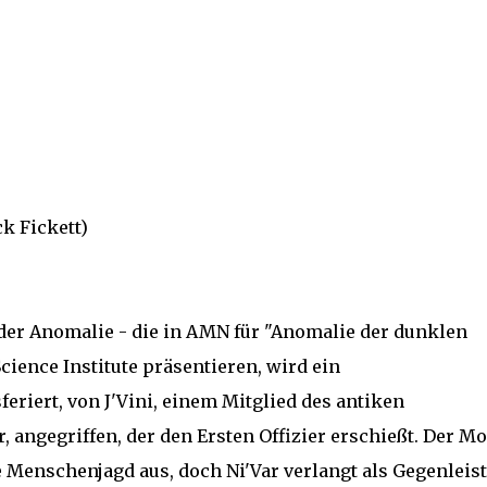
k Fickett)
er Anomalie - die in AMN für "Anomalie der dunklen
ience Institute präsentieren, wird ein
feriert, von J'Vini, einem Mitglied des antiken
, angegriffen, der den Ersten Offizier erschießt. Der M
ne Menschenjagd aus, doch Ni'Var verlangt als Gegenleis