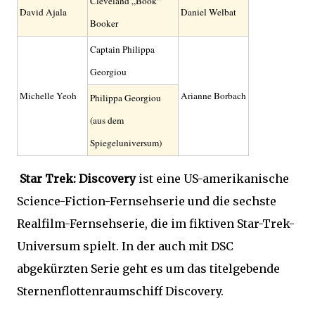
Cleveland „Book“
David Ajala
Daniel Welbat
Booker
Captain Philippa
Georgiou
Michelle Yeoh
Arianne Borbach
Philippa Georgiou
(aus dem
Spiegeluniversum)
Star Trek: Discovery
ist eine US-amerikanische
Science-Fiction-Fernsehserie und die sechste
Realfilm-Fernsehserie, die im fiktiven Star-Trek-
Universum spielt. In der auch mit DSC
abgekürzten Serie geht es um das titelgebende
Sternenflottenraumschiff Discovery.