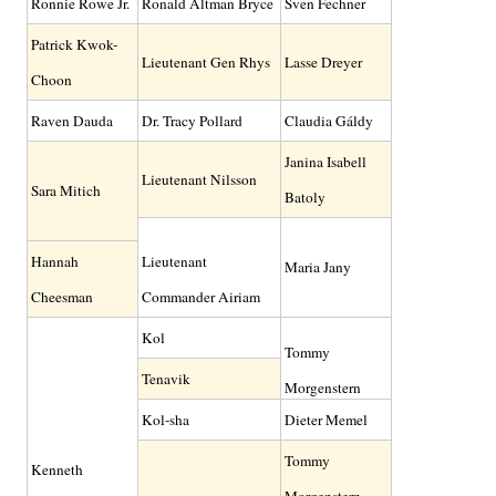
Ronnie Rowe Jr.
Ronald Altman Bryce
Sven Fechner
Patrick Kwok-
Lieutenant Gen Rhys
Lasse Dreyer
Choon
Raven Dauda
Dr. Tracy Pollard
Claudia Gáldy
Janina Isabell
Lieutenant Nilsson
Sara Mitich
Batoly
Hannah
Lieutenant
Maria Jany
Cheesman
Commander Airiam
Kol
Tommy
Tenavik
Morgenstern
Kol-sha
Dieter Memel
Tommy
Kenneth