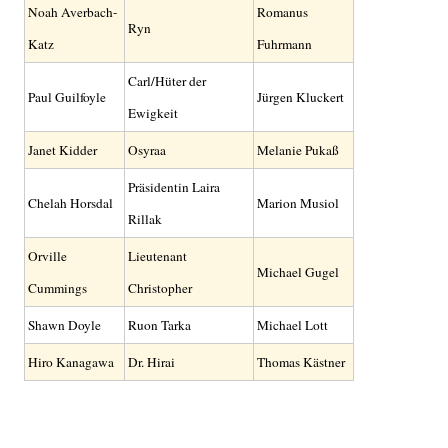
Noah Averbach-
Romanus
Ryn
Katz
Fuhrmann
Carl/Hüter der
Paul Guilfoyle
Jürgen Kluckert
Ewigkeit
Janet Kidder
Osyraa
Melanie Pukaß
Präsidentin Laira
Chelah Horsdal
Marion Musiol
Rillak
Orville
Lieutenant
Michael Gugel
Cummings
Christopher
Shawn Doyle
Ruon Tarka
Michael Lott
Hiro Kanagawa
Dr. Hirai
Thomas Kästner