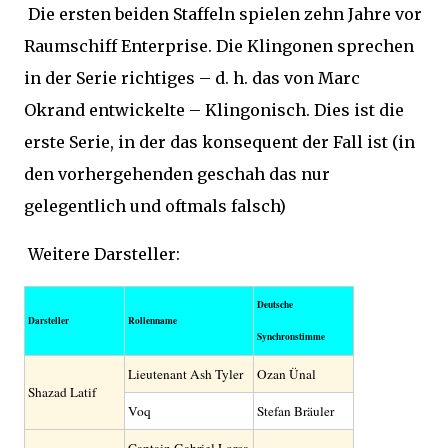
Die ersten beiden Staffeln spielen zehn Jahre vor
Raumschiff Enterprise. Die Klingonen sprechen
in der Serie richtiges – d. h. das von Marc
Okrand entwickelte – Klingonisch. Dies ist die
erste Serie, in der das konsequent der Fall ist (in
den vorhergehenden geschah das nur
gelegentlich und oftmals falsch)
Weitere Darsteller:
Deutsche
Darsteller
Rollenname
Synchronstimme
Lieutenant Ash Tyler
Ozan Ünal
Shazad Latif
Voq
Stefan Bräuler