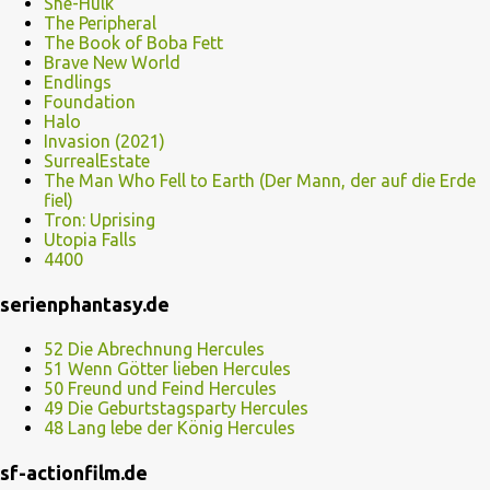
She-Hulk
The Peripheral
The Book of Boba Fett
Brave New World
Endlings
Foundation
Halo
Invasion (2021)
SurrealEstate
The Man Who Fell to Earth (Der Mann, der auf die Erde
fiel)
Tron: Uprising
Utopia Falls
4400
serienphantasy.de
52 Die Abrechnung Hercules
51 Wenn Götter lieben Hercules
50 Freund und Feind Hercules
49 Die Geburtstagsparty Hercules
48 Lang lebe der König Hercules
sf-actionfilm.de