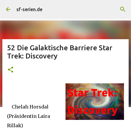
Direkt zum Hauptbereich
sf-serien.de
52 Die Galaktische Barriere Star
Trek: Discovery
Chelah Horsdal
(Präsidentin Laira
Rillak)