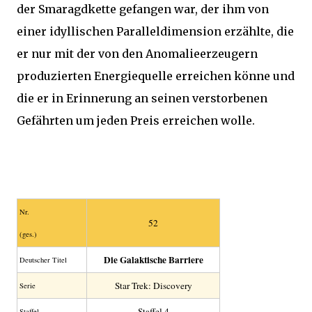
der Smaragdkette gefangen war, der ihm von
einer idyllischen Paralleldimension erzählte, die
er nur mit der von den Anomalieerzeugern
produzierten Energiequelle erreichen könne und
die er in Erinnerung an seinen verstorbenen
Gefährten um jeden Preis erreichen wolle.
Nr.
52
(ges.)
Die Galaktische Barriere
Deutscher Titel
Star Trek: Discovery
Serie
Staffel 4
Staffel