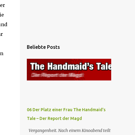
er
ie
und
hr
Beliebte Posts
in
06 Der Platz einer Frau The Handmaid’s
Tale – Der Report der Magd
Vergangenheit. Nach einem Kinoabend teilt