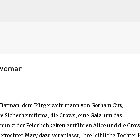
Direkt zum Hauptbereich
twoman
 Batman, dem Bürgerwehrmann von Gotham City,
e Sicherheitsfirma, die Crows, eine Gala, um das
punkt der Feierlichkeiten entführen Alice und die Cro
eftochter Mary dazu veranlasst, ihre leibliche Tochter 