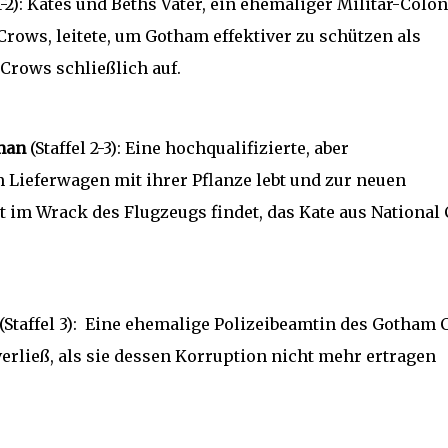
1-2): Kates und Beths Vater, ein ehemaliger Militär-Colon
 Crows, leitete, um Gotham effektiver zu schützen als
e Crows schließlich auf.
oman
(Staffel 2-3): Eine hochqualifizierte, aber
m Lieferwagen mit ihrer Pflanze lebt und zur neuen
im Wrack des Flugzeugs findet, das Kate aus National 
(Staffel 3): Eine ehemalige Polizeibeamtin des Gotham C
erließ, als sie dessen Korruption nicht mehr ertragen