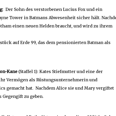
g
: Der Sohn des verstorbenen Lucius Fox und ein
Wayne Tower in Batmans Abwesenheit sicher hält. Nach
Gotham einen neuen Helden braucht, und wird zu ihrem
ück auf Erde 99, das dem pensionierten Batman als
ton-Kane
(Staffel 1): Kates Stiefmutter und eine der
 ihr Vermögen als Rüstungsunternehmerin und
s gemacht hat. Nachdem Alice sie und Mary vergiftet
s Gegengift zu geben.