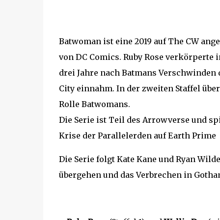
Batwoman ist eine 2019 auf The CW ange
von DC Comics. Ruby Rose verkörperte in
drei Jahre nach Batmans Verschwinden d
City einnahm. In der zweiten Staffel üb
Rolle Batwomans.
Die Serie ist Teil des Arrowverse und s
Krise der Parallelerden auf Earth Prime
Die Serie folgt Kate Kane und Ryan Wild
übergehen und das Verbrechen in Gotha