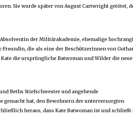
oren. Sie wurde später von August Cartwright getötet, d
e Absolventin der Militärakademie, ehemalige hochrang
-Freundin, die als eine der Beschützerinnen von Goth
ss Kate die ursprüngliche Batwoman und Wilder die neue 
 und Beths Stiefschwester und angehende
abe gemacht hat, den Bewohnern der unterversorgten
hließlich heraus, dass Kate Batwoman ist und schließt 