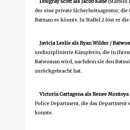
Dougray Scott als Jacob Kane
(Staffeln 
der eine private Sicherheitsagentur, die
Batman es könnte. In Staffel 2 löst er di
Javicia Leslie als Ryan Wilder / Batw
undisziplinierte Kämpferin, die in ihre
Batwoman wird, nachdem sie den Batsuit 
zurückgebracht hat.
Victoria Cartagena als Renee Montoya
Police Department, die das Department v
konnte.