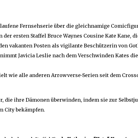
laufene Fernsehserie über die gleichnamige Comicfigu
 der ersten Staffel Bruce Waynes Cousine Kate Kane, di
en vakanten Posten als vigilante Beschützerin von Go
ernimmt Javicia Leslie nach dem Verschwinden Kates die
pielt wie alle anderen Arrowverse-Serien seit dem Cross
er, die ihre Dämonen überwinden, indem sie zur Selbstju
m City bekämpfen.