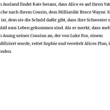
Ausland findet Kate heraus, dass Alice es auf ihren Vat
uche nach ihrem Cousin, dem Milliardär Bruce Wayne. S
ist, dem sie die Schuld dafür gibt, dass ihre Schwester 
nfall ums Leben gekommen sind. Als er merkt, dass me
en Anzug seines Cousins an, der von Luke Fox, einem
fiziert wurde, rettet Sophie und vereitelt Alices Plan, 
ünden.