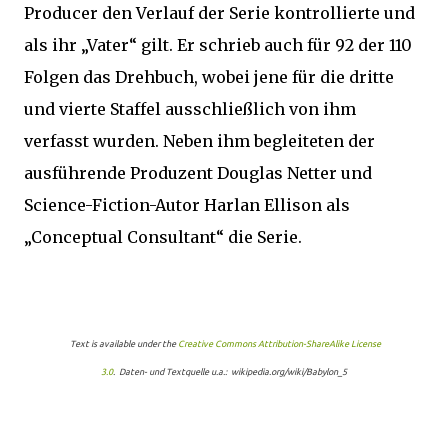
Producer den Verlauf der Serie kontrollierte und
als ihr „Vater“ gilt. Er schrieb auch für 92 der 110
Folgen das Drehbuch, wobei jene für die dritte
und vierte Staffel ausschließlich von ihm
verfasst wurden. Neben ihm begleiteten der
ausführende Produzent Douglas Netter und
Science-Fiction-Autor Harlan Ellison als
„Conceptual Consultant“ die Serie.
Text is available under the
Creative Commons Attribution-ShareAlike License
3.0
. Daten- und Textquelle u.a.: wikipedia.org/wiki/Babylon_5