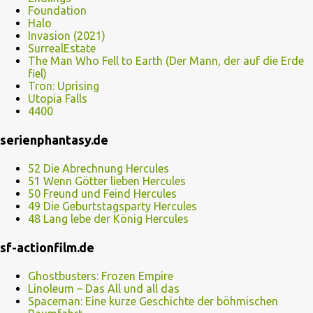
Foundation
Halo
Invasion (2021)
SurrealEstate
The Man Who Fell to Earth (Der Mann, der auf die Erde
fiel)
Tron: Uprising
Utopia Falls
4400
serienphantasy.de
52 Die Abrechnung Hercules
51 Wenn Götter lieben Hercules
50 Freund und Feind Hercules
49 Die Geburtstagsparty Hercules
48 Lang lebe der König Hercules
sf-actionfilm.de
Ghostbusters: Frozen Empire
Linoleum – Das All und all das
Spaceman: Eine kurze Geschichte der böhmischen