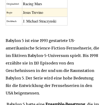
Racing Mars
Original­titel
Jesus Trevino
Regie
J. Michael Straczynski
Drehbuch
Babylon 5 ist eine 1993 gestartete US-
amerikanische Science-Fiction-Fernsehserie, die
im fiktiven Babylon-5-Universum spielt. Bis 1998
erzählte sie in 110 Episoden von den
Geschehnissen in der und um die Raumstation
Babylon 5. Der Serie wird eine hohe Bedeutung
für die Entwicklung der Fernsehserien in den
USA beigemessen.
Babylon 5 hatte eine
Ensemble-Besetzung
, die im