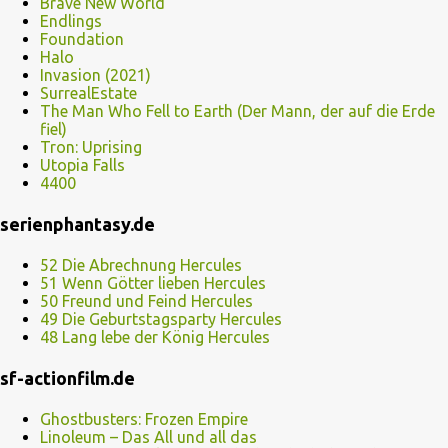
Brave New World
Endlings
Foundation
Halo
Invasion (2021)
SurrealEstate
The Man Who Fell to Earth (Der Mann, der auf die Erde
fiel)
Tron: Uprising
Utopia Falls
4400
serienphantasy.de
52 Die Abrechnung Hercules
51 Wenn Götter lieben Hercules
50 Freund und Feind Hercules
49 Die Geburtstagsparty Hercules
48 Lang lebe der König Hercules
sf-actionfilm.de
Ghostbusters: Frozen Empire
Linoleum – Das All und all das