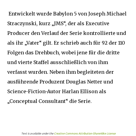
Entwickelt wurde Babylon 5 von Joseph Michael
Straczynski, kurz „JMS“, der als Executive
Producer den Verlauf der Serie kontrollierte und
als ihr „Vater“ gilt. Er schrieb auch für 92 der 110
Folgen das Drehbuch, wobei jene für die dritte
und vierte Staffel ausschließlich von ihm
verfasst wurden. Neben ihm begleiteten der
ausführende Produzent Douglas Netter und
Science-Fiction-Autor Harlan Ellison als
„Conceptual Consultant“ die Serie.
Text is available under the
Creative Commons Attribution-ShareAlike License