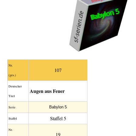
Nr.
107
(ges.)
Deutscher
Augen aus Feuer
Titel
Babylon 5
Serie
Staffel 5
Staffel
Nr.
19