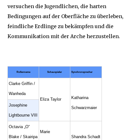
versuchen die Jugendlichen, die harten
Bedingungen auf der Oberfläche zu überleben,
feindliche Erdlinge zu bekämpfen und die
Kommunikation mit der Arche herzustellen.
Rollenname
Schauspieler
Synchronsprecher
Clarke Griffin /
Wanheda
Katharina
Eliza Taylor
Josephine
Schwarzmaier
Lightbourne VIII
Octavia „O“
Marie
Blake / Skairipa
Shandra Schadt