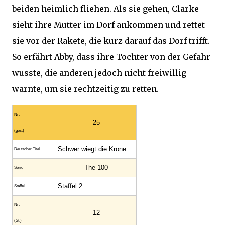
beiden heimlich fliehen. Als sie gehen, Clarke
sieht ihre Mutter im Dorf ankommen und rettet
sie vor der Rakete, die kurz darauf das Dorf trifft.
So erfährt Abby, dass ihre Tochter von der Gefahr
wusste, die anderen jedoch nicht freiwillig
warnte, um sie rechtzeitig zu retten.
Nr.
25
(ges.)
Schwer wiegt die Krone
Deutscher Titel
The 100
Serie
Staffel 2
Staffel
Nr.
12
(St.)