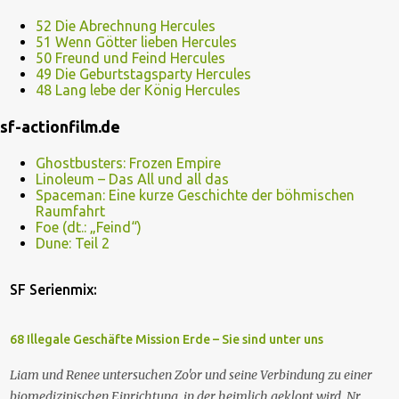
52 Die Abrechnung Hercules
51 Wenn Götter lieben Hercules
50 Freund und Feind Hercules
49 Die Geburtstagsparty Hercules
48 Lang lebe der König Hercules
sf-actionfilm.de
Ghostbusters: Frozen Empire
Linoleum – Das All und all das
Spaceman: Eine kurze Geschichte der böhmischen
Raumfahrt
Foe (dt.: „Feind“)
Dune: Teil 2
SF Serienmix:
68 Illegale Geschäfte Mission Erde – Sie sind unter uns
Liam und Renee untersuchen Zo'or und seine Verbindung zu einer
biomedizinischen Einrichtung, in der heimlich geklont wird. Nr.