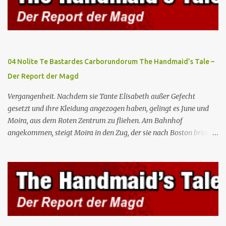
Gilead lebenswichtiges Handelsabkommen zu unterzeichnen.
Botschafterin Castillo konfrontiert Serena mit ihrem Buch „Der
Platz einer Frau”, das als Manifest von Gilead gilt und einen
„häuslichen Feminismus” für eine Gesellschaft postuliert, deren
oberstes Gut die Fortpflanzung ist. June und andere Mägde werden
04 Nolite Te Bastardes Carborundorum The Handmaid’s Tale –
zum Staatsbankett mit der mexikanischen Regierung eingeladen,
Der Report der Magd
wo Serena stolz die „Kinder von Gilead” vorstellt. June nutzt die
Gelegenheit, mit Castillo unter vier Augen zu sprechen, ...
Vergangenheit. Nachdem sie Tante Elisabeth außer Gefecht
gesetzt und ihre Kleidung angezogen haben, gelingt es June und
Moira, aus dem Roten Zentrum zu fliehen. Am Bahnhof
angekommen, steigt Moira in den Zug, der sie nach Boston bringen
wird, kann jedoch June nicht retten, die von den Wachen gefangen
genommen und zurück ins Rote Zentrum gebracht wird, wo Tante
Elisabeth sie mit der Peitsche bestraft. Gegenwart. June ist seit
dreizehn Tagen in ihrem Zimmer eingesperrt und entdeckt im
Kleiderschrank die Inschrift „Nolite te bastardes carborundorum”,
die wahrscheinlich von der Magd Difred hinterlassen wurde, die
vor ihr dort war. In Erwartung der Zeremonie bringt Serena June