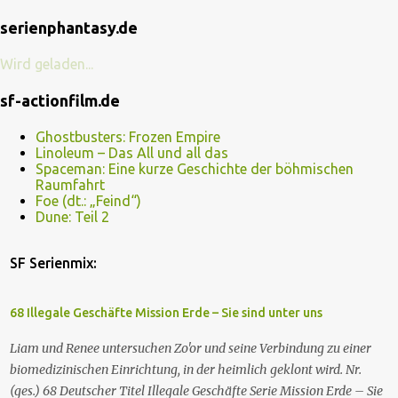
serienphantasy.de
Wird geladen...
sf-actionfilm.de
Ghostbusters: Frozen Empire
Linoleum – Das All und all das
Spaceman: Eine kurze Geschichte der böhmischen
Raumfahrt
Foe (dt.: „Feind“)
Dune: Teil 2
SF Serienmix:
68 Illegale Geschäfte Mission Erde – Sie sind unter uns
Liam und Renee untersuchen Zo'or und seine Verbindung zu einer
biomedizinischen Einrichtung, in der heimlich geklont wird. Nr.
(ges.) 68 Deutscher Titel Illegale Geschäfte Serie Mission Erde – Sie