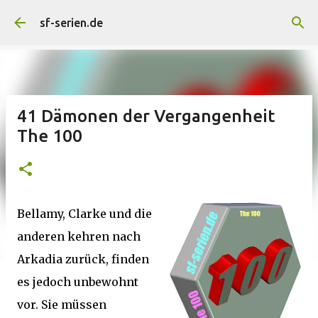
Direkt zum Hauptbereich
sf-serien.de
41 Dämonen der Vergangenheit
The 100
Bellamy, Clarke und die
anderen kehren nach
Arkadia zurück, finden
es jedoch unbewohnt
vor. Sie müssen