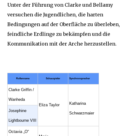
Unter der Führung von Clarke und Bellamy
versuchen die Jugendlichen, die harten
Bedingungen auf der Oberfläche zu überleben,
feindliche Erdlinge zu bekämpfen und die
Kommunikation mit der Arche herzustellen.
Rollenname
Schauspieler
Synchronsprecher
Clarke Griffin /
Wanheda
Katharina
Eliza Taylor
Josephine
Schwarzmaier
Lightbourne VIII
Octavia „O“