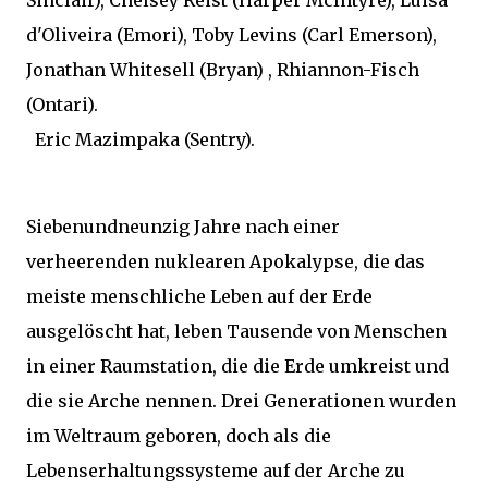
Sinclair), Chelsey Reist (Harper McIntyre), Luisa
d'Oliveira (Emori), Toby Levins (Carl Emerson),
Jonathan Whitesell (Bryan) , Rhiannon-Fisch
(Ontari).
Eric Mazimpaka (Sentry).
Siebenundneunzig Jahre nach einer
verheerenden nuklearen Apokalypse, die das
meiste menschliche Leben auf der Erde
ausgelöscht hat, leben Tausende von Menschen
in einer Raumstation, die die Erde umkreist und
die sie Arche nennen. Drei Generationen wurden
im Weltraum geboren, doch als die
Lebenserhaltungssysteme auf der Arche zu