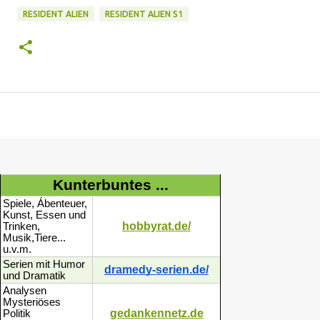
RESIDENT ALIEN
RESIDENT ALIEN S1
Kunterbuntes ...
Spiele, Ábenteuer,
Kunst, Essen und
hobbyrat.de/
Trinken,
Musik,Tiere...
u.v.m.
Serien mit Humor
dramedy-serien.de/
und Dramatik
Analysen
Mysteriöses
gedankennetz.de
Politik