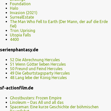
Foundation
Halo
Invasion (2021)
SurrealEstate
The Man Who Fell to Earth (Der Mann, der auf die Erde
fiel)
Tron: Uprising
Utopia Falls
4400
serienphantasy.de
52 Die Abrechnung Hercules
51 Wenn Götter lieben Hercules
50 Freund und Feind Hercules
49 Die Geburtstagsparty Hercules
48 Lang lebe der König Hercules
sf-actionfilm.de
Ghostbusters: Frozen Empire
Linoleum – Das All und all das
Spaceman: Eine kurze Geschichte der böhmischen