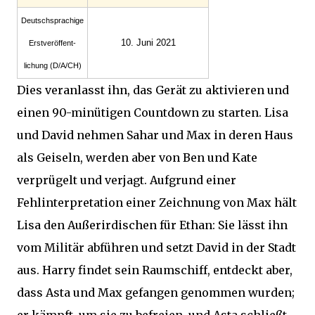
Deutsch­sprachige
10. Juni 2021
Erst­veröffent­
lichung (D/A/CH)
Dies veranlasst ihn, das Gerät zu aktivieren und
einen 90-minütigen Countdown zu starten. Lisa
und David nehmen Sahar und Max in deren Haus
als Geiseln, werden aber von Ben und Kate
verprügelt und verjagt. Aufgrund einer
Fehlinterpretation einer Zeichnung von Max hält
Lisa den Außerirdischen für Ethan: Sie lässt ihn
vom Militär abführen und setzt David in der Stadt
aus. Harry findet sein Raumschiff, entdeckt aber,
dass Asta und Max gefangen genommen wurden;