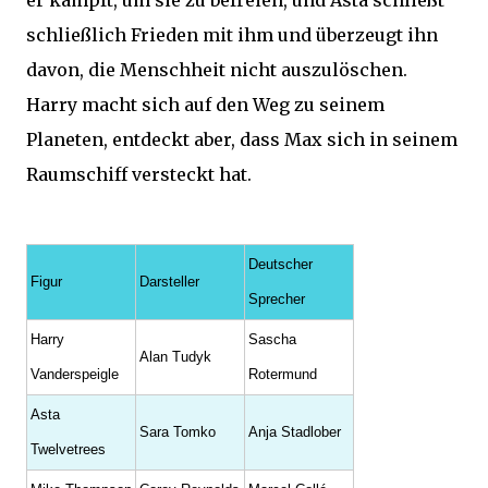
er kämpft, um sie zu befreien, und Asta schließt
schließlich Frieden mit ihm und überzeugt ihn
davon, die Menschheit nicht auszulöschen.
Harry macht sich auf den Weg zu seinem
Planeten, entdeckt aber, dass Max sich in seinem
Raumschiff versteckt hat.
Deutscher
Figur
Darsteller
Sprecher
Harry
Sascha
Alan Tudyk
Vanderspeigle
Rotermund
Asta
Sara Tomko
Anja Stadlober
Twelvetrees