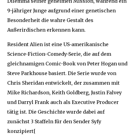
Dilemma seiner geheimen Mission, während ein
9-jähriger Junge aufgrund einer genetischen
Besonderheit die wahre Gestalt des
Außerirdischen erkennen kann.
Resident Alien ist eine US-amerikanische
Science-Fiction-Comedy-Serie, die auf dem
gleichnamigen Comic-Book von Peter Hogan und
Steve Parkhouse basiert. Die Serie wurde von
Chris Sheridan entwickelt, der zusammen mit
Mike Richardson, Keith Goldberg, Justin Falvey
und Darryl Frank auch als Executive Producer
tätig ist. Die Geschichte wurde dabei auf
zunächst 3 Staffeln für den Sender Syfy
konzipiert[