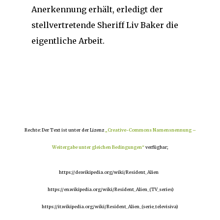
Anerkennung erhält, erledigt der
stellvertretende Sheriff Liv Baker die
eigentliche Arbeit.
Rechte: Der Text ist unter der Lizenz
„Creative-Commons Namensnennung –
Weitergabe unter gleichen Bedingungen“
verfügbar;
https://de.wikipedia.org/wiki/Resident_Alien
https://en.wikipedia.org/wiki/Resident_Alien_(TV_series)
https://it.wikipedia.org/wiki/Resident_Alien_(serie_televisiva)