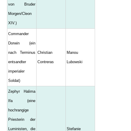
von Bruder
Morgen/Cleon
XIV.)
Commander
Dorwin (ein
nach Terminus
Christian
Manou
entsandter
Contreras
Lubowski
imperialer
Soldat)
Zephyr Halima
Ifa (eine
hochrangige
Priesterin der
Luministen, die
Stefanie