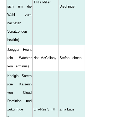
T’Nia Miller
sich um die
Dischinger
Wahl zum
nächsten
Vorsitzenden
bewirbt)
Jaeggar Fount
(ein Wächter
Holt McCallany
Stefan Lehnen
von Terminus)
Königin Sareth
(die Kaiserin
von Cloud
Dominion und
zukünftige
Ella-Rae Smith
Zina Laus