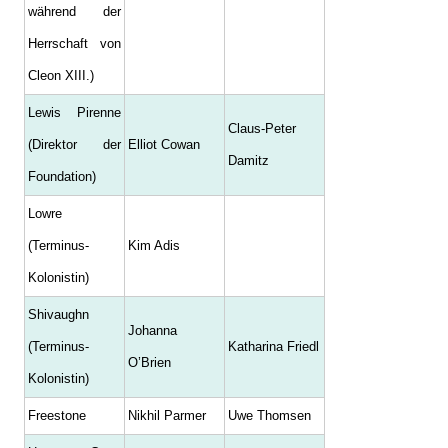
während der
Herrschaft von
Cleon XIII.)
Lewis Pirenne
Claus-Peter
(Direktor der
Elliot Cowan
Damitz
Foundation)
Lowre
(Terminus-
Kim Adis
Kolonistin)
Shivaughn
Johanna
(Terminus-
Katharina Friedl
O’Brien
Kolonistin)
Freestone
Nikhil Parmer
Uwe Thomsen