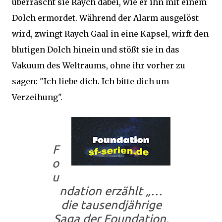
überrascht sie Raych dabei, wie er ihn mit einem
Dolch ermordet. Während der Alarm ausgelöst
wird, zwingt Raych Gaal in eine Kapsel, wirft den
blutigen Dolch hinein und stößt sie in das
Vakuum des Weltraums, ohne ihr vorher zu
sagen: "Ich liebe dich. Ich bitte dich um
Verzeihung".
F
o
u
ndation
erzählt „…
die tausendjährige
Saga der Foundation,