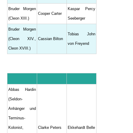
Bruder Morgen
Kaspar Percy
Cooper Carter
(Cleon XIII.)
Seeberger
Bruder Morgen
Tobias John
(Cleon XIV.,
Cassian Bilton
von Freyend
Cleon XVIII.)
Abbas Hardin
(Seldon-
Anhänger und
Terminus-
Kolonist,
Clarke Peters
Ekkehardt Belle