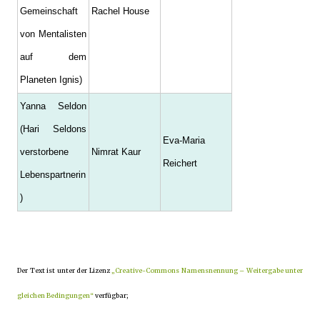
Gemeinschaft
Rachel House
von Mentalisten
auf dem
Planeten Ignis)
Yanna Seldon
(Hari Seldons
Eva-Maria
verstorbene
Nimrat Kaur
Reichert
Lebenspartnerin
)
Der Text ist unter der Lizenz
„Creative-Commons Namensnennung – Weitergabe unter
gleichen Bedingungen“
verfügbar;