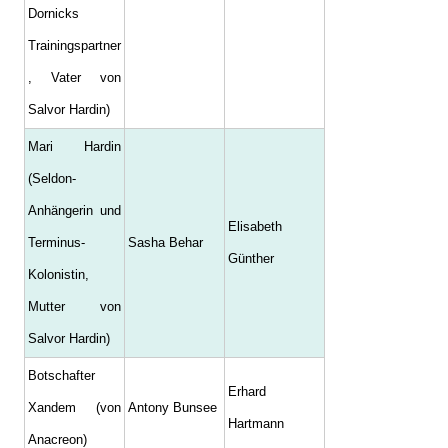
Dornicks
Trainingspartner
, Vater von
Salvor Hardin)
Mari Hardin
(Seldon-
Anhängerin und
Elisabeth
Terminus-
Sasha Behar
Günther
Kolonistin,
Mutter von
Salvor Hardin)
Botschafter
Erhard
Xandem (von
Antony Bunsee
Hartmann
Anacreon)