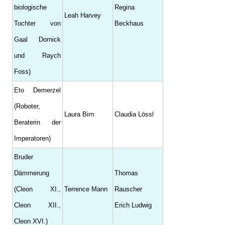
biologische
Regina
Leah Harvey
Tochter von
Beckhaus
Gaal Dornick
und Raych
Foss)
Eto Demerzel
(Roboter,
Laura Birn
Claudia Lössl
Beraterin der
Imperatoren)
Bruder
Dämmerung
Thomas
(Cleon XI.,
Terrence Mann
Rauscher
Cleon XII.,
Erich Ludwig⁠
Cleon XVI.)