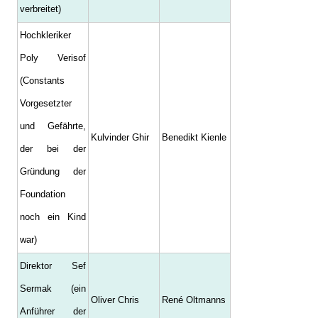
verbreitet)
Hochkleriker
Poly Verisof
(Constants
Vorgesetzter
und Gefährte,
Kulvinder Ghir
Benedikt Kienle
der bei der
Gründung der
Foundation
noch ein Kind
war)
Direktor Sef
Sermak (ein
Oliver Chris
René Oltmanns
Anführer der