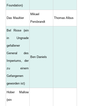
Foundation)
Mikael
Das Maultier
Thomas Albus
Persbrandt
Bel Riose (ein
in Ungnade
gefallener
General des
Ben Daniels
Imperiums, der
zu einem
Gefangenen
geworden ist)
Hober Mallow
(ein