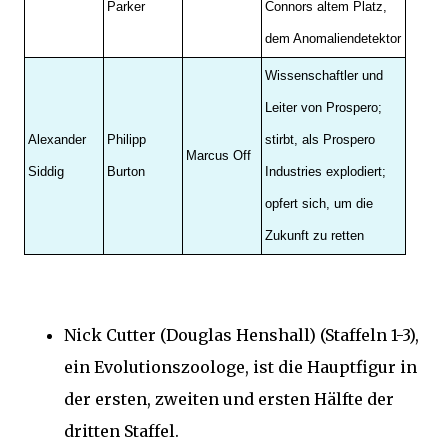
Parker
Connors altem Platz,
dem Anomaliendetektor
Wissenschaftler und
Leiter von Prospero;
Alexander
Philipp
stirbt, als Prospero
Marcus Off
Siddig
Burton
Industries explodiert;
opfert sich, um die
Zukunft zu retten
Nick Cutter (Douglas Henshall) (Staffeln 1-3),
ein Evolutionszoologe, ist die Hauptfigur in
der ersten, zweiten und ersten Hälfte der
dritten Staffel.