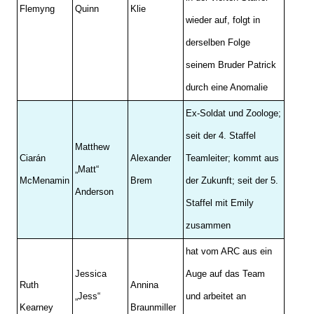
Flemyng
Quinn
Klie
wieder auf, folgt in
derselben Folge
seinem Bruder Patrick
durch eine Anomalie
Ex-Soldat und Zoologe;
seit der 4. Staffel
Matthew
Ciarán
Alexander
Teamleiter; kommt aus
„Matt“
McMenamin
Brem
der Zukunft; seit der 5.
Anderson
Staffel mit Emily
zusammen
hat vom ARC aus ein
Jessica
Auge auf das Team
Ruth
Annina
„Jess“
und arbeitet an
Kearney
Braunmiller