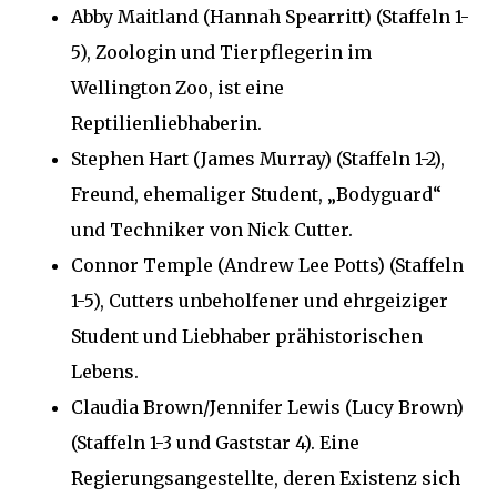
Abby Maitland (Hannah Spearritt) (Staffeln 1-
5), Zoologin und Tierpflegerin im
Wellington Zoo, ist eine
Reptilienliebhaberin.
Stephen Hart (James Murray) (Staffeln 1-2),
Freund, ehemaliger Student, „Bodyguard“
und Techniker von Nick Cutter.
Connor Temple (Andrew Lee Potts) (Staffeln
1-5), Cutters unbeholfener und ehrgeiziger
Student und Liebhaber prähistorischen
Lebens.
Claudia Brown/Jennifer Lewis (Lucy Brown)
(Staffeln 1-3 und Gaststar 4). Eine
Regierungsangestellte, deren Existenz sich