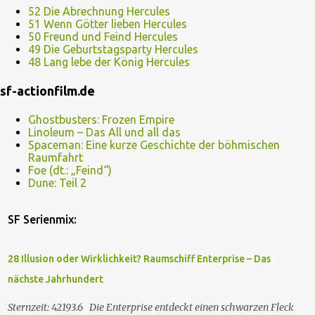
52 Die Abrechnung Hercules
51 Wenn Götter lieben Hercules
50 Freund und Feind Hercules
49 Die Geburtstagsparty Hercules
48 Lang lebe der König Hercules
sf-actionfilm.de
Ghostbusters: Frozen Empire
Linoleum – Das All und all das
Spaceman: Eine kurze Geschichte der böhmischen
Raumfahrt
Foe (dt.: „Feind“)
Dune: Teil 2
SF Serienmix:
28 Illusion oder Wirklichkeit? Raumschiff Enterprise – Das
nächste Jahrhundert
Sternzeit: 42193.6 Die Enterprise entdeckt einen schwarzen Fleck