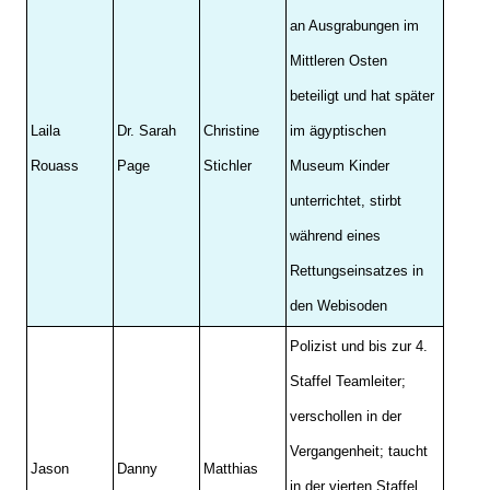
an Ausgrabungen im
Mittleren Osten
beteiligt und hat später
Laila
Dr. Sarah
Christine
im ägyptischen
Rouass
Page
Stichler
Museum Kinder
unterrichtet, stirbt
während eines
Rettungseinsatzes in
den Webisoden
Polizist und bis zur 4.
Staffel Teamleiter;
verschollen in der
Vergangenheit; taucht
Jason
Danny
Matthias
in der vierten Staffel