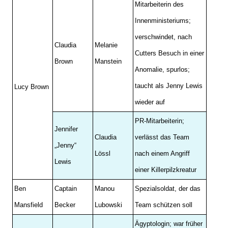
Mitarbeiterin des
Innenministeriums;
verschwindet, nach
Claudia
Melanie
Cutters Besuch in einer
Brown
Manstein
Anomalie, spurlos;
taucht als Jenny Lewis
Lucy Brown
wieder auf
PR-Mitarbeiterin;
Jennifer
Claudia
verlässt das Team
„Jenny“
Lössl
nach einem Angriff
Lewis
einer Killerpilzkreatur
Ben
Captain
Manou
Spezialsoldat, der das
Mansfield
Becker
Lubowski
Team schützen soll
Ägyptologin; war früher