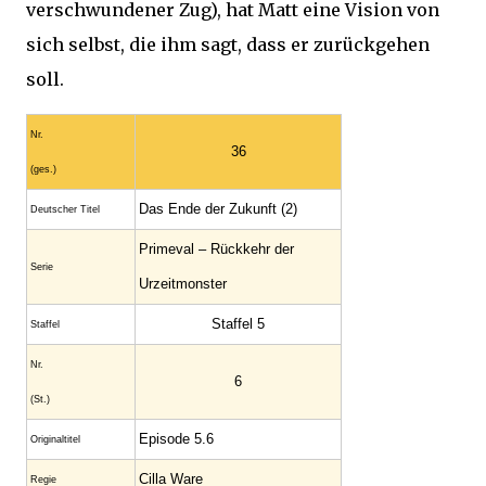
verschwundener Zug), hat Matt eine Vision von
sich selbst, die ihm sagt, dass er zurückgehen
soll.
Nr.
36
(ges.)
Das Ende der Zukunft (2)
Deutscher Titel
Primeval – Rückkehr der
Serie
Urzeitmonster
Staffel 5
Staffel
Nr.
6
(St.)
Episode 5.6
Original­titel
Cilla Ware
Regie