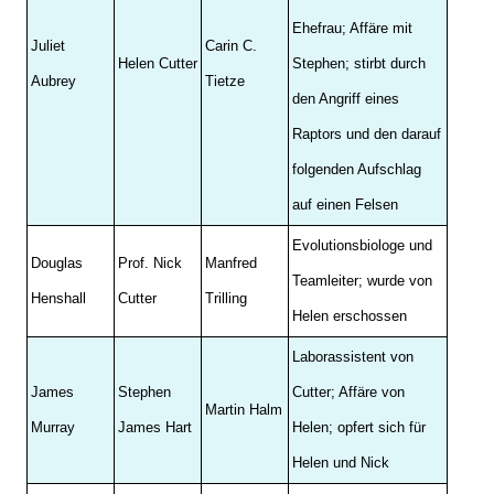
Ehefrau; Affäre mit
Juliet
Carin C.
Helen Cutter
Stephen; stirbt durch
Aubrey
Tietze
den Angriff eines
Raptors und den darauf
folgenden Aufschlag
auf einen Felsen
Evolutionsbiologe und
Douglas
Prof. Nick
Manfred
Teamleiter; wurde von
Henshall
Cutter
Trilling
Helen erschossen
Laborassistent von
James
Stephen
Cutter; Affäre von
Martin Halm
Murray
James Hart
Helen; opfert sich für
Helen und Nick