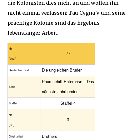
die Kolonisten dies nicht an und wollen ihn
nicht einmal verlassen: Tau Cygna V und seine
prächtige Kolonie sind das Ergebnis
lebenslanger Arbeit.
Nr.
77
(ges.)
Die ungleichen Brüder
Deutscher Titel
Raumschiff Enterprise – Das
Serie
nächste Jahrhundert
Staffel 4
Staffel
Nr.
3
(St.)
Brothers
Original­titel