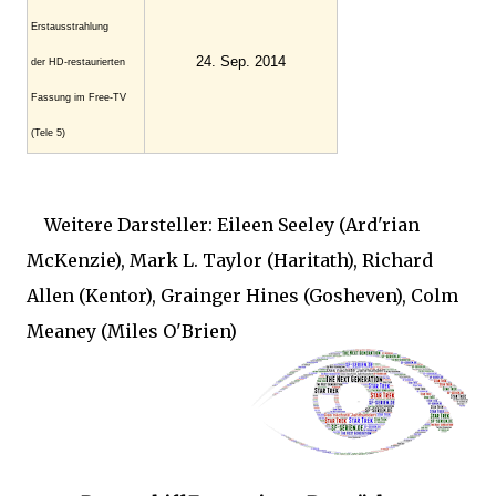
Erstausstrahlung
24. Sep. 2014
der HD-restaurierten
Fassung im Free-TV
(Tele 5)
Weitere Darsteller: Eileen Seeley (Ard'rian
McKenzie), Mark L. Taylor (Haritath), Richard
Allen (Kentor), Grainger Hines (Gosheven), Colm
Meaney (Miles O'Brien)