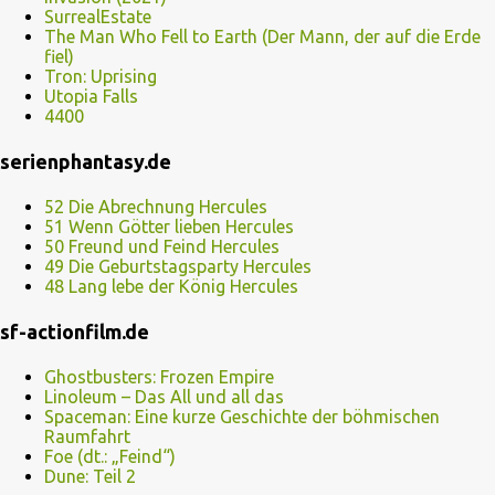
SurrealEstate
The Man Who Fell to Earth (Der Mann, der auf die Erde
fiel)
Tron: Uprising
Utopia Falls
4400
serienphantasy.de
52 Die Abrechnung Hercules
51 Wenn Götter lieben Hercules
50 Freund und Feind Hercules
49 Die Geburtstagsparty Hercules
48 Lang lebe der König Hercules
sf-actionfilm.de
Ghostbusters: Frozen Empire
Linoleum – Das All und all das
Spaceman: Eine kurze Geschichte der böhmischen
Raumfahrt
Foe (dt.: „Feind“)
Dune: Teil 2