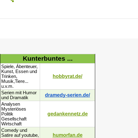
Kunterbuntes ...
Spiele, Ábenteuer,
Kunst, Essen und
hobbyrat.de/
Trinken,
Musik,Tiere...
u.v.m.
Serien mit Humor
dramedy-serien.de/
und Dramatik
Analysen
Mysteriöses
gedankennetz.de
Politik
Gesellschaft
Wirtschaft
Comedy und
humorfan.de
Satire auf youtube,