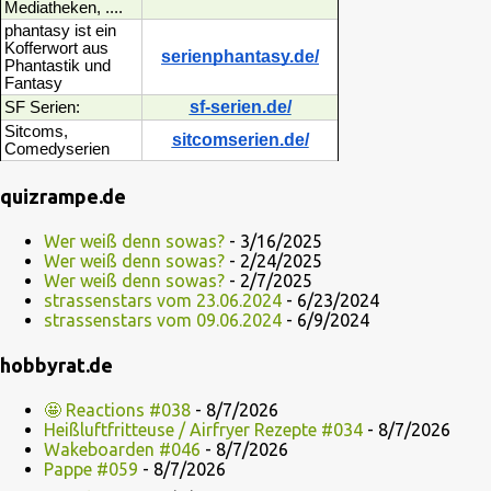
Mediatheken, ....
phantasy ist ein
Kofferwort aus
serienphantasy.de/
Phantastik und
Fantasy
sf-serien.de/
SF Serien:
Sitcoms,
sitcomserien.de/
Comedyserien
quizrampe.de
Wer weiß denn sowas?
- 3/16/2025
Wer weiß denn sowas?
- 2/24/2025
Wer weiß denn sowas?
- 2/7/2025
strassenstars vom 23.06.2024
- 6/23/2024
strassenstars vom 09.06.2024
- 6/9/2024
hobbyrat.de
🤩 Reactions #038
- 8/7/2026
Heißluftfritteuse / Airfryer Rezepte #034
- 8/7/2026
Wakeboarden #046
- 8/7/2026
Pappe #059
- 8/7/2026