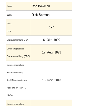
Rob Bowman
Regie
Rick Berman
Buch
Prod.
177
code
6. Okt. 1990
Erstaus­strahlung USA
Deutsch­sprachige
17. Aug. 1993
Erstaus­strahlung (ZDF)
Deutschsprachige
Erstausstrahlung
15. Nov. 2013
der HD-restaurierten
Fassung im Pay-TV
(Syfy)
Deutschsprachige