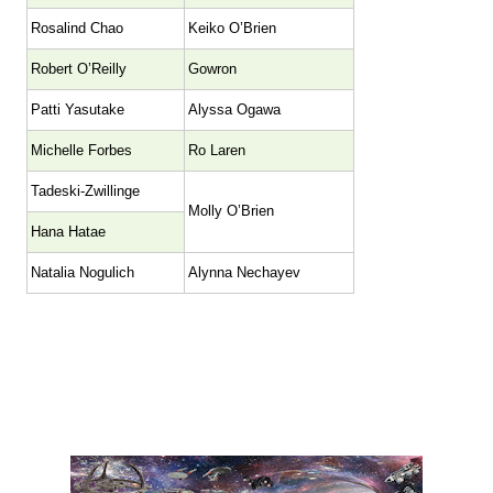
Rosalind Chao
Keiko O’Brien
Robert O’Reilly
Gowron
Patti Yasutake
Alyssa Ogawa
Michelle Forbes
Ro Laren
Tadeski-Zwillinge
Molly O’Brien
Hana Hatae
Natalia Nogulich
Alynna Nechayev