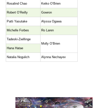
Rosalind Chao
Keiko O’Brien
Robert O’Reilly
Gowron
Patti Yasutake
Alyssa Ogawa
Michelle Forbes
Ro Laren
Tadeski-Zwillinge
Molly O’Brien
Hana Hatae
Natalia Nogulich
Alynna Nechayev