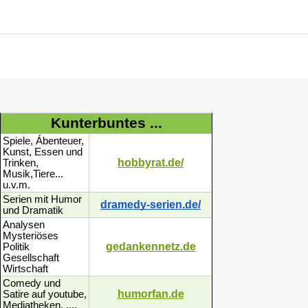
Kunterbuntes ...
Spiele, Ábenteuer,
Kunst, Essen und
hobbyrat.de/
Trinken,
Musik,Tiere...
u.v.m.
Serien mit Humor
dramedy-serien.de/
und Dramatik
Analysen
Mysteriöses
gedankennetz.de
Politik
Gesellschaft
Wirtschaft
Comedy und
humorfan.de
Satire auf youtube,
Mediatheken, ....