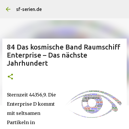
Direkt zum Hauptbereich
sf-serien.de
84 Das kosmische Band Raumschiff
Enterprise – Das nächste
Jahrhundert
Sternzeit 44356,9. Die
Enterprise D kommt
mit seltsamen
Partikeln in