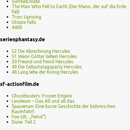
SurrealEstate
The Man Who Fell to Earth (Der Mann, der auf die Erde
fiel)
Tron: Uprising
Utopia Falls
4400
serienphantasy.de
52 Die Abrechnung Hercules
51 Wenn Götter lieben Hercules
50 Freund und Feind Hercules
49 Die Geburtstagsparty Hercules
48 Lang lebe der König Hercules
sf-actionfilm.de
Ghostbusters: Frozen Empire
Linoleum – Das All und all das
Spaceman: Eine kurze Geschichte der böhmischen
Raumfahrt
Foe (dt.: „Feind“)
Dune: Teil 2