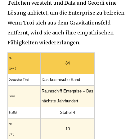
Teilchen versteht und Data und Geordi eine
Lösung anbietet, um die Enterprise zu befreien.
Wenn Troi sich aus dem Gravitationsfeld
entfernt, wird sie auch ihre empathischen
Fähigkeiten wiedererlangen.
Nr.
84
(ges.)
Das kosmische Band
Deutscher Titel
Raumschiff Enterprise – Das
Serie
nächste Jahrhundert
Staffel 4
Staffel
Nr.
10
(St.)