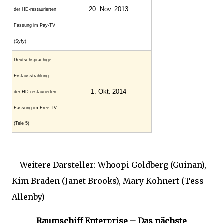
20. Nov. 2013
der HD-restaurierten
Fassung im Pay-TV
(Syfy)
Deutschsprachige
Erstausstrahlung
1. Okt. 2014
der HD-restaurierten
Fassung im Free-TV
(Tele 5)
Weitere Darsteller: Whoopi Goldberg (Guinan),
Kim Braden (Janet Brooks), Mary Kohnert (Tess
Allenby)
Raumschiff Enterprise – Das nächste