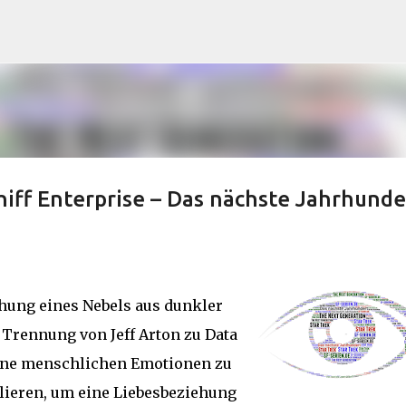
Direkt zum Hauptbereich
iff Enterprise – Das nächste Jahrhunde
chung eines Nebels aus dunkler
 Trennung von Jeff Arton zu Data
eine menschlichen Emotionen zu
lieren, um eine Liebesbeziehung