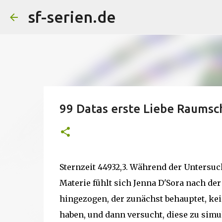
sf-serien.de
99 Datas erste Liebe Raumsch
Sternzeit 44932,3. Während der Untersu
Materie fühlt sich Jenna D'Sora nach der
hingezogen, der zunächst behauptet, k
haben, und dann versucht, diese zu simu