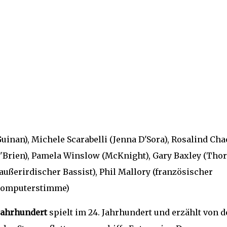
inan), Michele Scarabelli (Jenna D'Sora), Rosalind Cha
'Brien), Pamela Winslow (McKnight), Gary Baxley (Thor
außerirdischer Bassist), Phil Mallory (französischer
(Computerstimme)
Jahrhundert
spielt im 24. Jahrhundert und erzählt von 