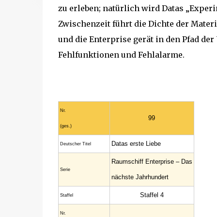
zu erleben; natürlich wird Datas „Exper
Zwischenzeit führt die Dichte der Mater
und die Enterprise gerät in den Pfad de
Fehlfunktionen und Fehlalarme.
Nr.
99
(ges.)
Datas erste Liebe
Deutscher Titel
Raumschiff Enterprise – Das
Serie
nächste Jahrhundert
Staffel 4
Staffel
Nr.