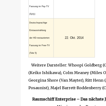
Fassung im Pay-TV
(Syfy)
Deutschsprachige
Erstausstrahlung
22. Okt. 2014
der HD-restaurierten
Fassung im Free-TV
(Tele 5)
Weitere Darsteller: Whoopi Goldberg (Gu
(Keiko Ishikawa), Colm Meaney (Miles O
Georgina Shore (Van Mayter), Ritt Henn (
Posaunist), Majel Barrett-Roddenberry 
Raumschiff Enterprise – Das nächste 