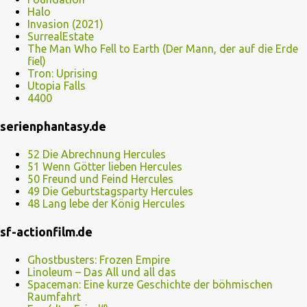
Halo
Invasion (2021)
SurrealEstate
The Man Who Fell to Earth (Der Mann, der auf die Erde
fiel)
Tron: Uprising
Utopia Falls
4400
serienphantasy.de
52 Die Abrechnung Hercules
51 Wenn Götter lieben Hercules
50 Freund und Feind Hercules
49 Die Geburtstagsparty Hercules
48 Lang lebe der König Hercules
sf-actionfilm.de
Ghostbusters: Frozen Empire
Linoleum – Das All und all das
Spaceman: Eine kurze Geschichte der böhmischen
Raumfahrt