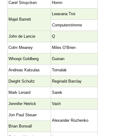
Carel Struycken
Homn
Lwaxana Troi
Majel Barrett
Computerstimme
John de Lancie
Q
Colm Meaney
Miles O’Brien
Whoopi Goldberg
Guinan
Andreas Katsulas
Tomalak
Dwight Schultz
Reginald Barclay
Mark Lenard
Sarek
Jennifer Hetrick
Vash
Jon Paul Steuer
Alexander Rozhenko
Brian Bonsall