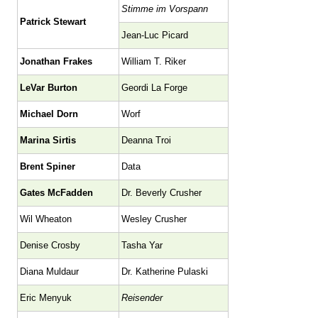
Stimme im Vorspann
Patrick Stewart
Jean-Luc Picard
Jonathan Frakes
William T. Riker
LeVar Burton
Geordi La Forge
Michael Dorn
Worf
Marina Sirtis
Deanna Troi
Brent Spiner
Data
Gates McFadden
Dr. Beverly Crusher
Wil Wheaton
Wesley Crusher
Denise Crosby
Tasha Yar
Diana Muldaur
Dr. Katherine Pulaski
Eric Menyuk
Reisender