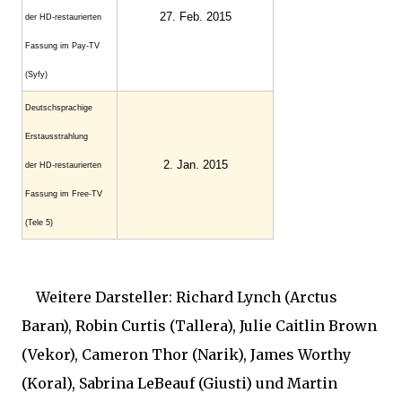
27. Feb. 2015
der HD-restaurierten
Fassung im Pay-TV
(Syfy)
Deutschsprachige
Erstausstrahlung
2. Jan. 2015
der HD-restaurierten
Fassung im Free-TV
(Tele 5)
Weitere Darsteller: Richard Lynch (Arctus
Baran), Robin Curtis (Tallera), Julie Caitlin Brown
(Vekor), Cameron Thor (Narik), James Worthy
(Koral), Sabrina LeBeauf (Giusti) und Martin