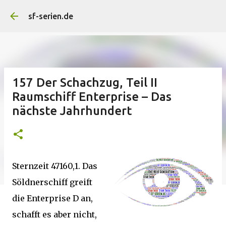
Direkt zum Hauptbereich
sf-serien.de
157 Der Schachzug, Teil II
Raumschiff Enterprise – Das
nächste Jahrhundert
Sternzeit 47160,1. Das
Söldnerschiff greift
die Enterprise D an,
schafft es aber nicht,