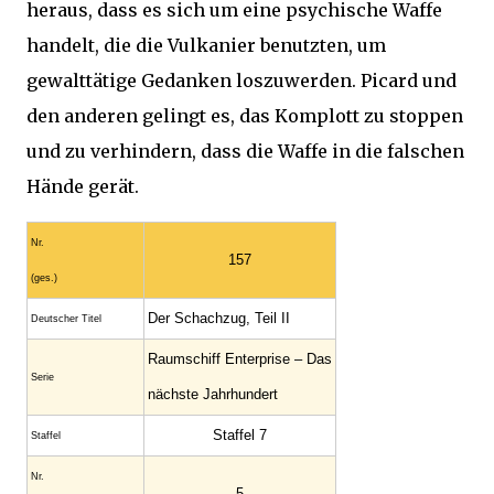
heraus, dass es sich um eine psychische Waffe
handelt, die die Vulkanier benutzten, um
gewalttätige Gedanken loszuwerden. Picard und
den anderen gelingt es, das Komplott zu stoppen
und zu verhindern, dass die Waffe in die falschen
Hände gerät.
Nr.
157
(ges.)
Der Schachzug, Teil II
Deutscher Titel
Raumschiff Enterprise – Das
Serie
nächste Jahrhundert
Staffel 7
Staffel
Nr.
5