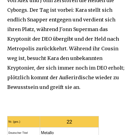
von Alex und J'onn zerstören die Helden die
Cyborgs. Der Tag ist vorbei: Kara stellt sich
endlich Snapper entgegen und verdient sich
ihren Platz, während J'onn Superman das
Kryptonit der DEO übergibt und der Held nach
Metropolis zurückkehrt. Während ihr Cousin
weg ist, besucht Kara den unbekannten
Kryptonier, der sich immer noch im DEO erholt;
plötzlich kommt der Außerirdische wieder zu
Bewusstsein und greift sie an.
22
Nr. (ges.)
Metallo
Deutscher Titel