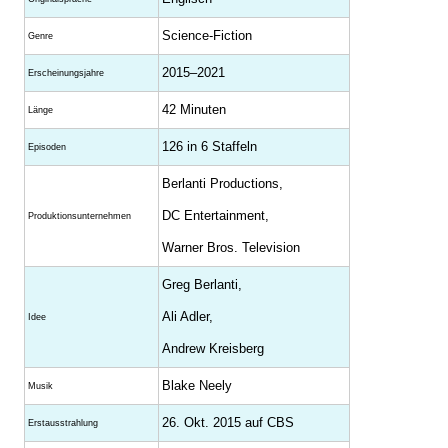
Science-Fiction
Genre
2015–2021
Erscheinungsjahre
42 Minuten
Länge
126 in 6 Staffeln
Episoden
Berlanti Productions,
DC Entertainment,
Produktions­unternehmen
Warner Bros. Television
Greg Berlanti,
Ali Adler,
Idee
Andrew Kreisberg
Blake Neely
Musik
26. Okt. 2015 auf CBS
Erstausstrahlung