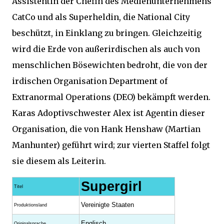
Assistentin der Chefin des Medienunternehmens
CatCo und als Superheldin, die National City
beschützt, in Einklang zu bringen. Gleichzeitig
wird die Erde von außerirdischen als auch von
menschlichen Bösewichten bedroht, die von der
irdischen Organisation Department of
Extranormal Operations (DEO) bekämpft werden.
Karas Adoptivschwester Alex ist Agentin dieser
Organisation, die von Hank Henshaw (Martian
Manhunter) geführt wird; zur vierten Staffel folgt
sie diesem als Leiterin.
Supergirl
Titel
Vereinigte Staaten
Produktionsland
Englisch
Originalsprache