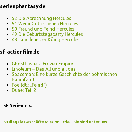
serienphantasy.de
52 Die Abrechnung Hercules
51 Wenn Götter lieben Hercules
50 Freund und Feind Hercules
49 Die Geburtstagsparty Hercules
48 Lang lebe der König Hercules
sf-actionfilm.de
Ghostbusters: Frozen Empire
Linoleum – Das All und all das
Spaceman: Eine kurze Geschichte der böhmischen
Raumfahrt
Foe (dt.: „Feind“)
Dune: Teil 2
SF Serienmix:
68 Illegale Geschäfte Mission Erde – Sie sind unter uns