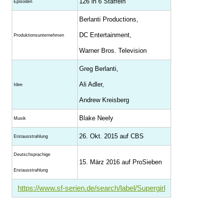
126 in 6 Staffeln
Episoden
Berlanti Productions,
DC Entertainment,
Produktions­unternehmen
Warner Bros. Television
Greg Berlanti,
Ali Adler,
Idee
Andrew Kreisberg
Blake Neely
Musik
26. Okt. 2015 auf CBS
Erstausstrahlung
Deutschsprachige
15. März 2016 auf ProSieben
Erstausstrahlung
https://www.sf-serien.de/search/label/Supergirl