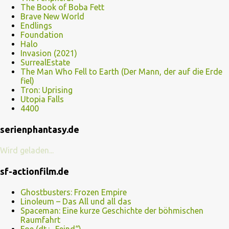
The Book of Boba Fett
Brave New World
Endlings
Foundation
Halo
Invasion (2021)
SurrealEstate
The Man Who Fell to Earth (Der Mann, der auf die Erde
fiel)
Tron: Uprising
Utopia Falls
4400
serienphantasy.de
Wird geladen...
sf-actionfilm.de
Ghostbusters: Frozen Empire
Linoleum – Das All und all das
Spaceman: Eine kurze Geschichte der böhmischen
Raumfahrt