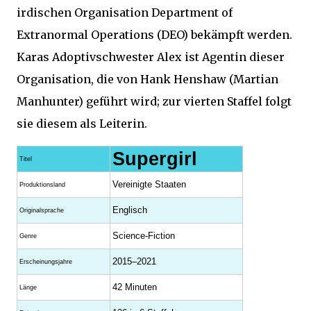
irdischen Organisation Department of
Extranormal Operations (DEO) bekämpft werden.
Karas Adoptivschwester Alex ist Agentin dieser
Organisation, die von Hank Henshaw (Martian
Manhunter) geführt wird; zur vierten Staffel folgt
sie diesem als Leiterin.
Supergirl
Titel
Vereinigte Staaten
Produktionsland
Englisch
Originalsprache
Science-Fiction
Genre
2015–2021
Erscheinungsjahre
42 Minuten
Länge