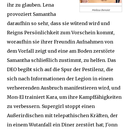
ihr zu glauben. Lena
Melissa Benoist
provoziert Samantha
daraufhin so sehr, dass sie wütend wird und
Reigns Persönlichkeit zum Vorschein kommt,
woraufhin sie ihrer Freundin Aufnahmen von
dem Vorfall zeigt und eine am Boden zerstörte
Samantha schließlich zustimmt, zu helfen. Das
DEO begibt sich auf die Spur der Pestilenz, die
sich nach Informationen der Legion in einem
verheerenden Ausbruch manifestieren wird, und
Mon-El trainiert Kara, um ihre Kampffähigkeiten
zu verbessern. Supergirl stoppt einen
Außerirdischen mit telepathischen Kräften, der
in einem Wutanfall ein Diner zerstört hat; J'onn