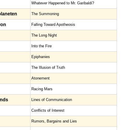
Whatever Happened to Mr. Garibaldi?
laneten
The Summoning
ron
Falling Toward Apotheosis
The Long Night
Into the Fire
Epiphanies
The Illusion of Truth
Atonement
Racing Mars
ands
Lines of Communication
Conflicts of Interest
Rumors, Bargains and Lies