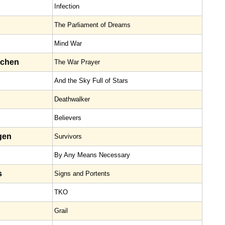
Infection
The Parliament of Dreams
Mind War
schen
The War Prayer
And the Sky Full of Stars
Deathwalker
Believers
gen
Survivors
By Any Means Necessary
s
Signs and Portents
TKO
Grail