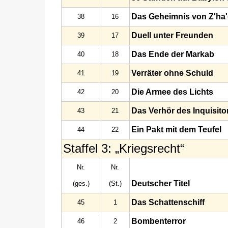
Das Geheimnis von Z'ha
38
16
Duell unter Freunden
39
17
Das Ende der Markab
40
18
Verräter ohne Schuld
41
19
Die Armee des Lichts
42
20
Das Verhör des Inquisito
43
21
Ein Pakt mit dem Teufel
44
22
Staffel 3: „Kriegsrecht“
Nr.
Nr.
Deutscher Titel
(ges.)
(St.)
Das Schattenschiff
45
1
Bombenterror
46
2