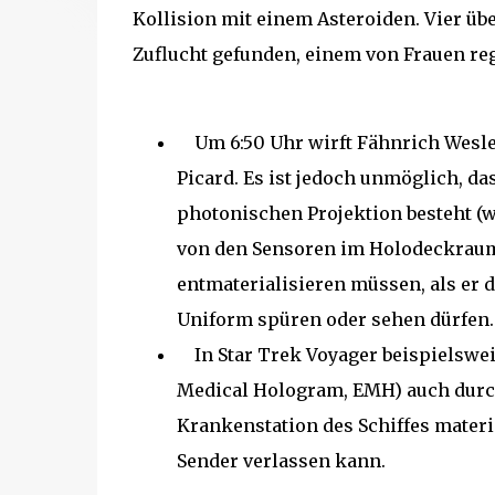
Kollision mit einem Asteroiden. Vier ü
Zuflucht gefunden, einem von Frauen reg
Um 6:50 Uhr wirft Fähnrich Wesley
Picard. Es ist jedoch unmöglich, da
photonischen Projektion besteht (w
von den Sensoren im Holodeckraum 
entmaterialisieren müssen, als er d
Uniform spüren oder sehen dürfen.
In Star Trek Voyager beispielswe
Medical Hologram, EMH) auch durch
Krankenstation des Schiffes materi
Sender verlassen kann.