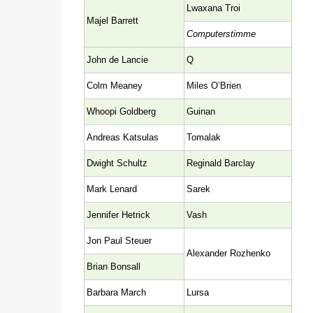
Lwaxana Troi
Majel Barrett
Computerstimme
John de Lancie
Q
Colm Meaney
Miles O’Brien
Whoopi Goldberg
Guinan
Andreas Katsulas
Tomalak
Dwight Schultz
Reginald Barclay
Mark Lenard
Sarek
Jennifer Hetrick
Vash
Jon Paul Steuer
Alexander Rozhenko
Brian Bonsall
Barbara March
Lursa