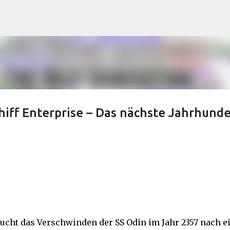
Direkt zum Hauptbereich
iff Enterprise – Das nächste Jahrhunde
cht das Verschwinden der SS Odin im Jahr 2357 nach e