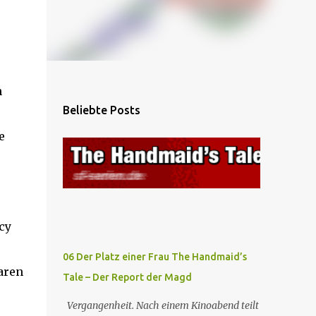
n
Beliebte Posts
e
cy
06 Der Platz einer Frau The Handmaid’s
aren
Tale – Der Report der Magd
Vergangenheit. Nach einem Kinoabend teilt