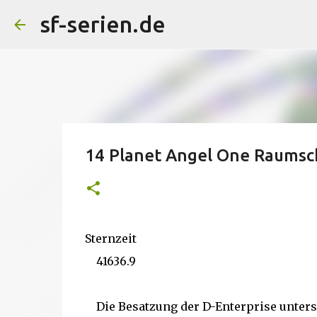
sf-serien.de
14 Planet Angel One Raumsch
Sternzeit
41636.9
Die Besatzung der D-Enterprise untersu