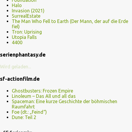
Foundation
Halo
Invasion (2021)
SurrealEstate
The Man Who Fell to Earth (Der Mann, der auf die Erde
fiel)
Tron: Uprising
Utopia Falls
4400
serienphantasy.de
Wird geladen...
sf-actionfilm.de
Ghostbusters: Frozen Empire
Linoleum – Das All und all das
Spaceman: Eine kurze Geschichte der böhmischen
Raumfahrt
Foe (dt.: „Feind“)
Dune: Teil 2