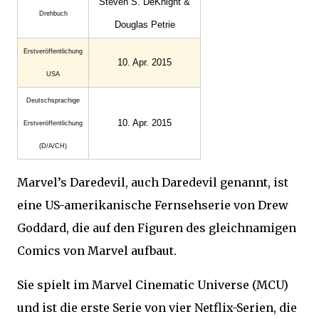
Steven S. DeKnight &
Drehbuch
Douglas Petrie
Erst­veröffent­lichung
10. Apr. 2015
USA
Deutsch­sprachige
10. Apr. 2015
Erst­veröffent­lichung
(D/A/CH)
Marvel’s Daredevil, auch Daredevil genannt, ist
eine US-amerikanische Fernsehserie von Drew
Goddard, die auf den Figuren des gleichnamigen
Comics von Marvel aufbaut.
Sie spielt im Marvel Cinematic Universe (MCU)
und ist die erste Serie von vier Netflix-Serien, die