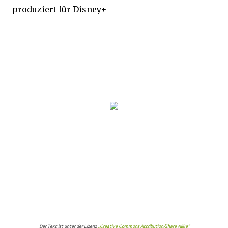
produziert für Disney+
Der Text ist unter der Lizenz
„Creative Commons Attribution/Share Alike“