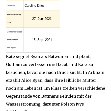
Caroline Dries
Drehbuch
Erstaus­strahlung
27. Juni 2021
USA
Deutsch­sprachige
15. Sep. 2021
Erst­veröffent­
lichung (D)
Kate segnet Ryan als Batwoman und plant,
Gotham zu verlassen und Jacob und Kara zu
besuchen, bevor sie nach Bruce sucht. In Arkham
erzählt Alice Ryan, dass ihre leibliche Mutter
noch am Leben ist. Im Fluss treiben verschiedene
Gegenstände von Batmans Feinden mit der
Wasserströmung, darunter Poison Ivys