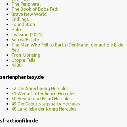
The Peripheral
The Book of Boba Fett
Brave New World
Endlings
Foundation
Halo
Invasion (2021)
SurrealEstate
The Man Who Fell to Earth (Der Mann, der auf die Erde
fiel)
Tron: Uprising
Utopia Falls
4400
serienphantasy.de
52 Die Abrechnung Hercules
51 Wenn Götter lieben Hercules
50 Freund und Feind Hercules
49 Die Geburtstagsparty Hercules
48 Lang lebe der König Hercules
sf-actionfilm.de