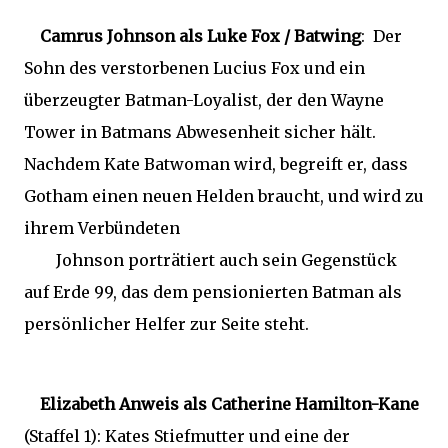
Camrus Johnson als Luke Fox / Batwing
: Der
Sohn des verstorbenen Lucius Fox und ein
überzeugter Batman-Loyalist, der den Wayne
Tower in Batmans Abwesenheit sicher hält.
Nachdem Kate Batwoman wird, begreift er, dass
Gotham einen neuen Helden braucht, und wird zu
ihrem Verbündeten
Johnson porträtiert auch sein Gegenstück
auf Erde 99, das dem pensionierten Batman als
persönlicher Helfer zur Seite steht.
Elizabeth Anweis als Catherine Hamilton-Kane
(Staffel 1): Kates Stiefmutter und eine der