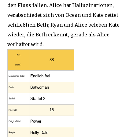
den Fluss fallen. Alice hat Halluzinationen,
verabschiedet sich von Ocean und Kate rettet
schließlich Beth; Ryan und Alice beleben Kate
wieder, die Beth erkennt, gerade als Alice
verhaftet wird.
Nr.
38
(ges.)
Endlich frei
Deutscher Titel
Batwoman
Serie
Staffel 2
Staffel
18
Nr. (St.)
Power
Original­titel
Holly Dale
Regie