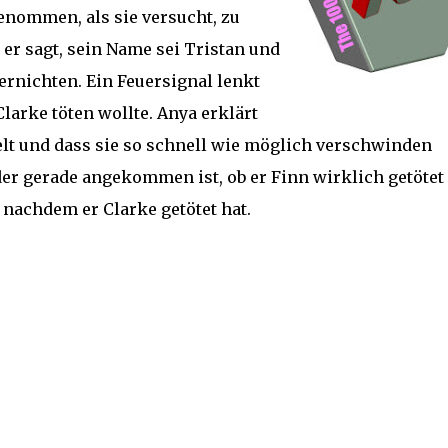
enommen, als sie versucht, zu
, er sagt, sein Name sei Tristan und
ernichten. Ein Feuersignal lenkt
larke töten wollte. Anya erklärt
elt und dass sie so schnell wie möglich verschwinden
 der gerade angekommen ist, ob er Finn wirklich getötet 
 nachdem er Clarke getötet hat.