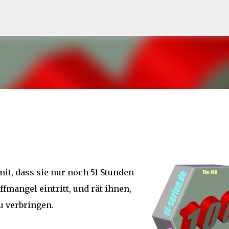
Direkt zum Hauptbereich
it, dass sie nur noch 51 Stunden
ffmangel eintritt, und rät ihnen,
u verbringen.