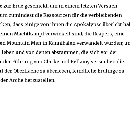
 zur Erde geschickt, um in einem letzten Versuch
er um zumindest die Ressourcen für die verbleibenden
cken, dass einige von ihnen die Apokalypse überlebt ha
n einen Machtkampf verwickelt sind; die Reapers, eine
den Mountain Men in Kannibalen verwandelt wurden; u
 leben und von denen abstammen, die sich vor der
r der Führung von Clarke und Bellamy versuchen die
f der Oberfläche zu überleben, feindliche Erdlinge zu
er Arche herzustellen.