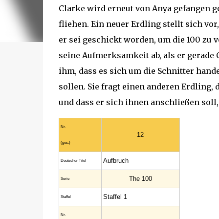
Clarke wird erneut von Anya gefangen g
fliehen. Ein neuer Erdling stellt sich vor
er sei geschickt worden, um die 100 zu v
seine Aufmerksamkeit ab, als er gerade C
ihm, dass es sich um die Schnitter hand
sollen. Sie fragt einen anderen Erdling,
und dass er sich ihnen anschließen soll,
Nr.
12
(ges.)
Aufbruch
Deutscher Titel
The 100
Serie
Staffel 1
Staffel
Nr.