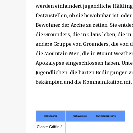
werden einhundert jugendliche Häftlinge
festzustellen, ob sie bewohnbar ist, od
Bewohner der Arche zu retten. Sie entde
die Grounders, die in Clans leben, die i
andere Gruppe von Grounders, die von 
die Mountain Men, die in Mount Weather
Apokalypse eingeschlossen haben. Unte
Jugendlichen, die harten Bedingungen au
bekämpfen und die Kommunikation mit d
Rollenname
Schauspieler
Synchronsprecher
Clarke Griffin /