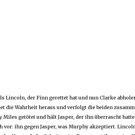
ls Lincoln, der Finn gerettet hat und nun Clarke abhole
ndet die Wahrheit heraus und verfolgt die beiden zusam
Miles getötet und hält Jasper, der ihn überrascht hatte,
h vor: ihn gegen Jasper, was Murphy akzeptiert. Lincol