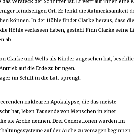
 das Versteck der Schnitter ist. Er vertraut ihnen eine K
 weniger feindseligen Ort. Er lenkt die Aufmerksamkeit d
ehen können. In der Höhle findet Clarke heraus, dass di
die Höhle verlassen haben, gesteht Finn Clarke seine L
n ab.
on Clarke und Wells als Kinder angesehen hat, beschlie
Antrieb auf die Erde zu bringen.
ager im Schiff in die Luft sprengt.
eerenden nuklearen Apokalypse, die das meiste
scht hat, leben Tausende von Menschen in einer
 die sie Arche nennen. Drei Generationen wurden im
rhaltungssysteme auf der Arche zu versagen beginnen,