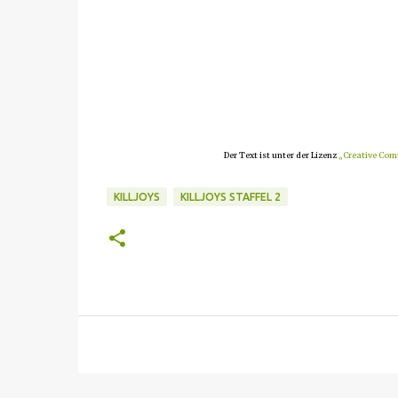
Der Text ist unter der Lizenz
„Creative Com
KILLJOYS
KILLJOYS STAFFEL 2