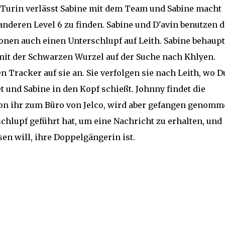
n. Turin verlässt Sabine mit dem Team und Sabine macht
e anderen Level 6 zu finden. Sabine und D'avin benutzen 
ionen auch einen Unterschlupf auf Leith. Sabine behaupt
st mit der Schwarzen Wurzel auf der Suche nach Khlyen.
en Tracker auf sie an. Sie verfolgen sie nach Leith, wo D
t und Sabine in den Kopf schießt. Johnny findet die
 von ihr zum Büro von Jelco, wird aber gefangen genomm
chlupf geführt hat, um eine Nachricht zu erhalten, und
sen will, ihre Doppelgängerin ist.