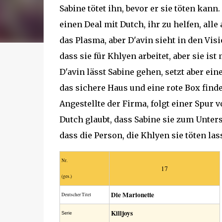
Sabine tötet ihn, bevor er sie töten kan
einen Deal mit Dutch, ihr zu helfen, all
das Plasma, aber D'avin sieht in den Vis
dass sie für Khlyen arbeitet, aber sie i
D'avin lässt Sabine gehen, setzt aber ein
das sichere Haus und eine rote Box finde
Angestellte der Firma, folgt einer Spur
Dutch glaubt, dass Sabine sie zum Unters
dass die Person, die Khlyen sie töten las
Nr.
17
(ges.)
Die Marionette
Deutscher Titel
Killjoys
Serie