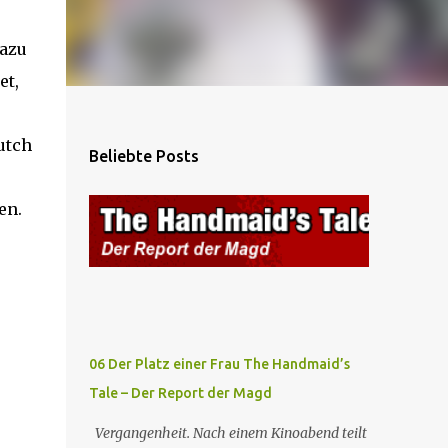
dazu
et,
utch
Beliebte Posts
en.
06 Der Platz einer Frau The Handmaid’s
Tale – Der Report der Magd
Vergangenheit. Nach einem Kinoabend teilt