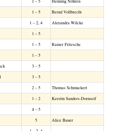
1 – 5
Henning Nöhren
1 – 5
Bernd Vollbrecht
1 – 2, 4
Alexandra Wilcke
1 – 5
1 – 5
Rainer Fritzsche
1 – 5
ack
3 – 5
l
3 – 5
2 – 5
Thomas Schmuckert
1 – 2
Kerstin Sanders-Dornseif
4 – 5
5
Alice Bauer
1 – 2, 4