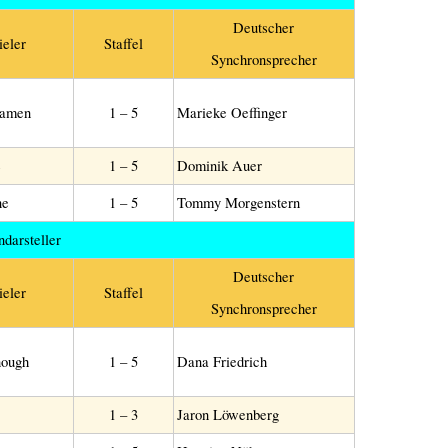
Deutscher
ieler
Staffel
Synchronsprecher
Kamen
1 – 5
Marieke Oeffinger
e
1 – 5
Dominik Auer
ne
1 – 5
Tommy Morgenstern
darsteller
Deutscher
ieler
Staffel
Synchronsprecher
ough
1 – 5
Dana Friedrich
1 – 3
Jaron Löwenberg