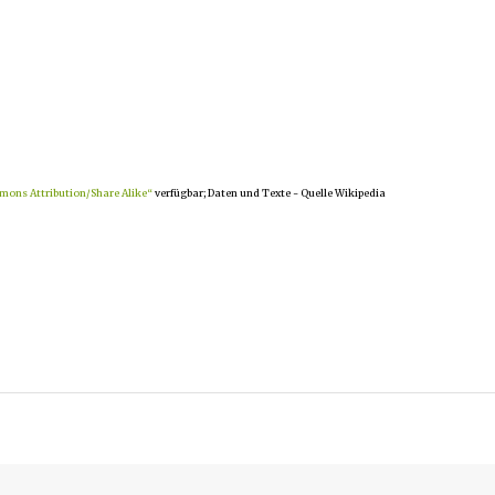
mons Attribution/Share Alike“
verfügbar; Daten und Texte - Quelle Wikipedia