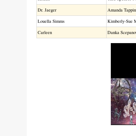
Dr. Jaeger
Amanda Tappin
Louella Simms
Kimberly-Sue 
Carleen
Danka Scepano