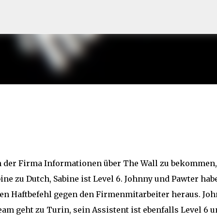
Direkt zum Hauptbereich
in der Firma Informationen über The Wall zu bekommen,
ine zu Dutch, Sabine ist Level 6. Johnny und Pawter hab
en Haftbefehl gegen den Firmenmitarbeiter heraus. Jo
am geht zu Turin, sein Assistent ist ebenfalls Level 6 