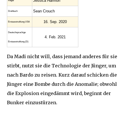
Jessica Harmon
Regie
Sean Crouch
Drehbuch
16. Sep. 2020
Erstaus­strahlung USA
Deutsch­sprachige
4. Feb. 2021
Erstaus­strahlung (D)
Da Madi nicht will, dass jemand anderes für sie
stirbt, nutzt sie die Technologie der Jünger, um
nach Bardo zu reisen. Kurz darauf schicken die
Jünger eine Bombe durch die Anomalie; obwohl
die Explosion eingedämmt wird, beginnt der
Bunker einzustürzen.