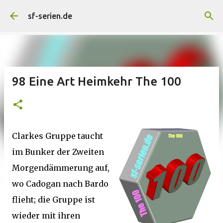
Direkt zum Hauptbereich
sf-serien.de
98 Eine Art Heimkehr The 100
Clarkes Gruppe taucht
im Bunker der Zweiten
Morgendämmerung auf,
wo Cadogan nach Bardo
flieht; die Gruppe ist
wieder mit ihren