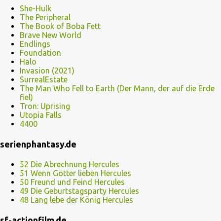
She-Hulk
The Peripheral
The Book of Boba Fett
Brave New World
Endlings
Foundation
Halo
Invasion (2021)
SurrealEstate
The Man Who Fell to Earth (Der Mann, der auf die Erde
fiel)
Tron: Uprising
Utopia Falls
4400
serienphantasy.de
52 Die Abrechnung Hercules
51 Wenn Götter lieben Hercules
50 Freund und Feind Hercules
49 Die Geburtstagsparty Hercules
48 Lang lebe der König Hercules
sf-actionfilm.de