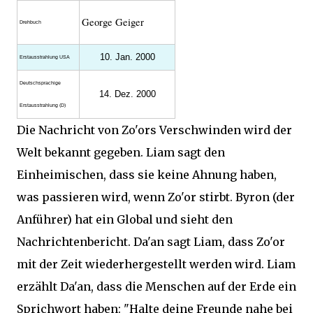
George Geiger
Drehbuch
10. Jan. 2000
Erstaus­strahlung USA
Deutsch­sprachige
14. Dez. 2000
Erstaus­strahlung (D)
Die Nachricht von Zo'ors Verschwinden wird der
Welt bekannt gegeben. Liam sagt den
Einheimischen, dass sie keine Ahnung haben,
was passieren wird, wenn Zo'or stirbt. Byron (der
Anführer) hat ein Global und sieht den
Nachrichtenbericht. Da'an sagt Liam, dass Zo'or
mit der Zeit wiederhergestellt werden wird. Liam
erzählt Da'an, dass die Menschen auf der Erde ein
Sprichwort haben: "Halte deine Freunde nahe bei