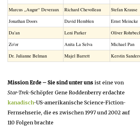
Marcus „Augur“ Deveraux
Richard Chevolleau
Stefan Krause
Jonathan Doors
David Hemblen
Ernst Meincke
Da'an
Leni Parker
Oliver Rohrbec
Zo'or
Anita La Selva
Michael Pan
Dr. Julianne Belman
Majel Barrett
Kerstin Sander
Mission Erde – Sie sind unter uns
ist eine von
Star-Trek
-Schöpfer Gene Roddenberry erdachte
kanadisch
-US-amerikanische Science-Fiction-
Fernsehserie, die es zwischen 1997 und 2002 auf
110 Folgen brachte