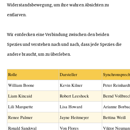
Widerstandsbewegung, um ihre wahren Absichten zu
entlarven.
Wir entdecken eine Verbindung zwischen den beiden
Spezies und verstehen nach und nach, dass jede Spezies die
andere braucht, um zu überleben.
Rolle
Darsteller
Synchronsprech
William Boone
Kevin Kilner
Peter Reinhardt
Liam Kincaid
Robert Leeshock
Bernd Vollbrec
Lili Marquette
Lisa Howard
Arianne Borba
Renee Palmer
Jayne Heitmeyer
Bettina Weiß
Ronald Sandoval
Von Flores
Viktor Neuman