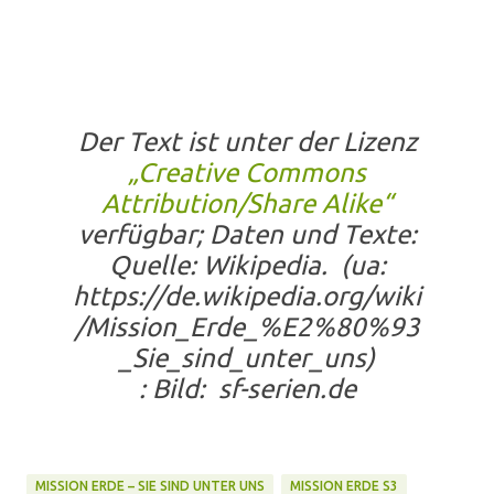
Der Text ist unter der Lizenz
„Creative Commons
Attribution/Share Alike“
verfügbar; Daten und Texte:
Quelle: Wikipedia.
(ua:
https://de.wikipedia.org/wiki
/Mission_Erde_%E2%80%93
_Sie_sind_unter_uns)
: Bild: sf-serien.de
MISSION ERDE – SIE SIND UNTER UNS
MISSION ERDE S3