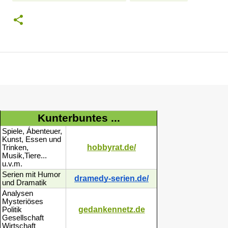
Kunterbuntes ...
Spiele, Ábenteuer,
Kunst, Essen und
hobbyrat.de/
Trinken,
Musik,Tiere...
u.v.m.
Serien mit Humor
dramedy-serien.de/
und Dramatik
Analysen
Mysteriöses
gedankennetz.de
Politik
Gesellschaft
Wirtschaft