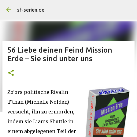
Direkt zum Hauptbereic
sf-serien.de
56 Liebe deinen Feind Mission
Erde – Sie sind unter uns
Zo'ors politische Rivalin
T'than (Michelle Nolden)
versucht, ihn zu ermorden,
indem sie Liams Shuttle in
einem abgelegenen Teil der