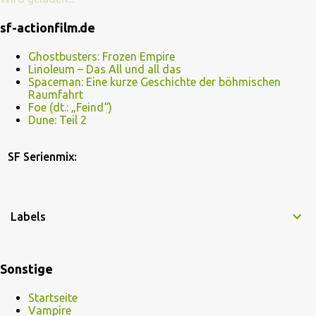
sf-actionfilm.de
Ghostbusters: Frozen Empire
Linoleum – Das All und all das
Spaceman: Eine kurze Geschichte der böhmischen
Raumfahrt
Foe (dt.: „Feind“)
Dune: Teil 2
SF Serienmix:
Labels
Sonstige
Startseite
Vampire