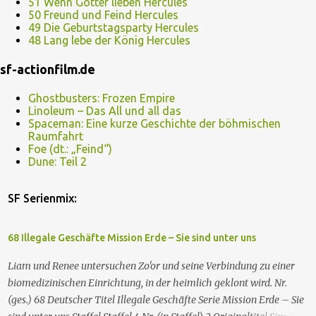
51 Wenn Götter lieben Hercules
50 Freund und Feind Hercules
49 Die Geburtstagsparty Hercules
48 Lang lebe der König Hercules
sf-actionfilm.de
Ghostbusters: Frozen Empire
Linoleum – Das All und all das
Spaceman: Eine kurze Geschichte der böhmischen
Raumfahrt
Foe (dt.: „Feind“)
Dune: Teil 2
SF Serienmix:
68 Illegale Geschäfte Mission Erde – Sie sind unter uns
Liam und Renee untersuchen Zo'or und seine Verbindung zu einer
biomedizinischen Einrichtung, in der heimlich geklont wird. Nr.
(ges.) 68 Deutscher Titel Illegale Geschäfte Serie Mission Erde – Sie