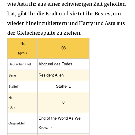
wie Asta ihr aus einer schwierigen Zeit geholfen
hat, gibt ihr die Kraft und sie tut ihr Bestes, um
wieder hineinzuklettern und Harry und Asta aus
der Gletscherspalte zu ziehen.
Nr.
08
(ges.)
Abgrund des Todes
Deutscher Titel
Resident Alien
Serie
Staffel 1
Staffel
Nr.
8
(St.)
End of the World As We
Original­titel
Know It