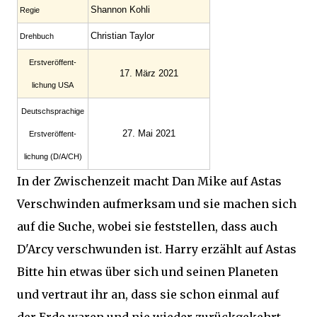
Shannon Kohli
Regie
Christian Taylor
Drehbuch
Erst­veröffent­
17. März 2021
lichung USA
Deutsch­sprachige
27. Mai 2021
Erst­veröffent­
lichung (D/A/CH)
In der Zwischenzeit macht Dan Mike auf Astas
Verschwinden aufmerksam und sie machen sich
auf die Suche, wobei sie feststellen, dass auch
D'Arcy verschwunden ist. Harry erzählt auf Astas
Bitte hin etwas über sich und seinen Planeten
und vertraut ihr an, dass sie schon einmal auf