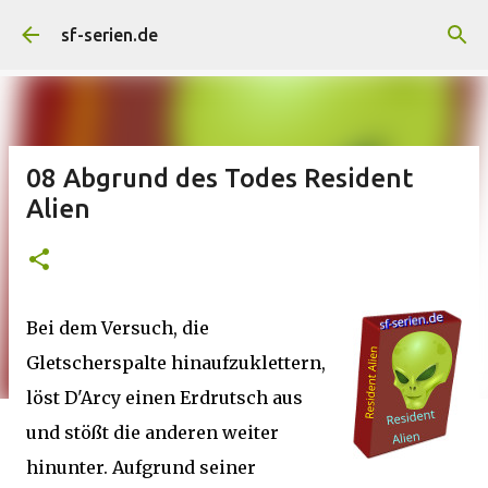
Direkt zum Hauptbereich
sf-serien.de
08 Abgrund des Todes Resident
Alien
Bei dem Versuch, die
Gletscherspalte hinaufzuklettern,
löst D'Arcy einen Erdrutsch aus
und stößt die anderen weiter
hinunter. Aufgrund seiner