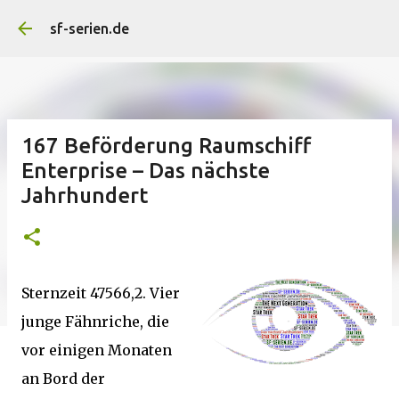
Direkt zum Hauptbereich
sf-serien.de
167 Beförderung Raumschiff
Enterprise – Das nächste
Jahrhundert
Sternzeit 47566,2. Vier
junge Fähnriche, die
vor einigen Monaten
an Bord der