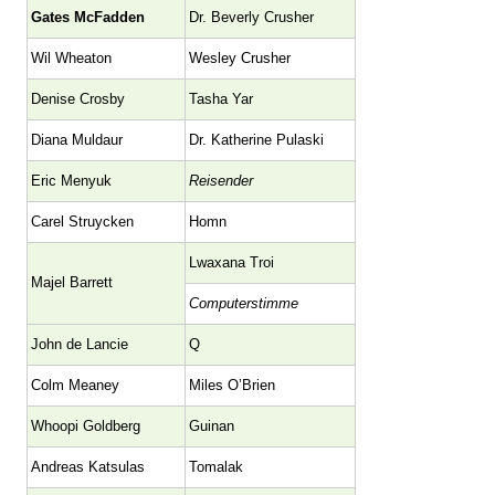
Gates McFadden
Dr. Beverly Crusher
Wil Wheaton
Wesley Crusher
Denise Crosby
Tasha Yar
Diana Muldaur
Dr. Katherine Pulaski
Eric Menyuk
Reisender
Carel Struycken
Homn
Lwaxana Troi
Majel Barrett
Computerstimme
John de Lancie
Q
Colm Meaney
Miles O’Brien
Whoopi Goldberg
Guinan
Andreas Katsulas
Tomalak