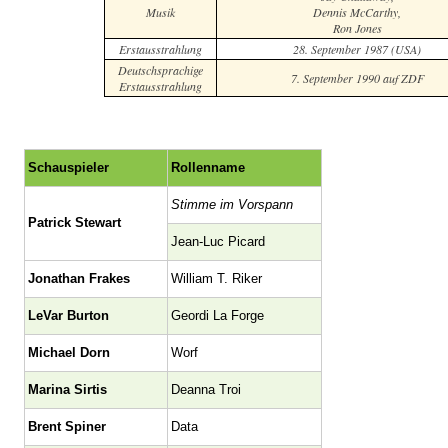
Musik
Dennis McCarthy,
Ron Jones
Erstausstrahlung
28. September 1987 (USA)
Deutschsprachige
7. September 1990 auf ZDF
Erstausstrahlung
Schauspieler
Rollenname
Stimme im Vorspann
Patrick Stewart
Jean-Luc Picard
Jonathan Frakes
William T. Riker
LeVar Burton
Geordi La Forge
Michael Dorn
Worf
Marina Sirtis
Deanna Troi
Brent Spiner
Data