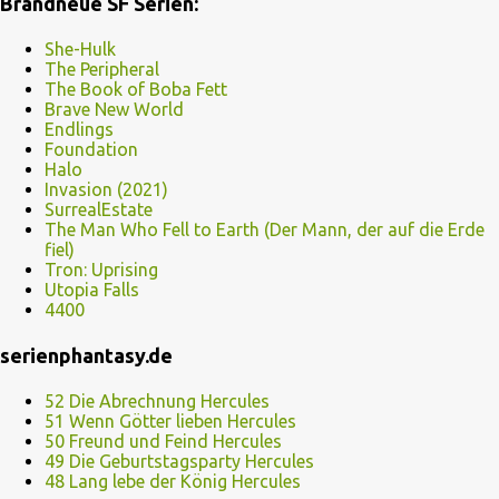
Brandneue SF Serien:
She-Hulk
The Peripheral
The Book of Boba Fett
Brave New World
Endlings
Foundation
Halo
Invasion (2021)
SurrealEstate
The Man Who Fell to Earth (Der Mann, der auf die Erde
fiel)
Tron: Uprising
Utopia Falls
4400
serienphantasy.de
52 Die Abrechnung Hercules
51 Wenn Götter lieben Hercules
50 Freund und Feind Hercules
49 Die Geburtstagsparty Hercules
48 Lang lebe der König Hercules