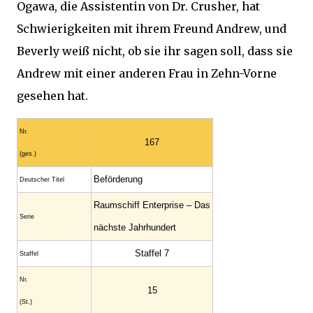
Ogawa, die Assistentin von Dr. Crusher, hat
Schwierigkeiten mit ihrem Freund Andrew, und
Beverly weiß nicht, ob sie ihr sagen soll, dass sie
Andrew mit einer anderen Frau in Zehn-Vorne
gesehen hat.
Nr.
167
(ges.)
Beförderung
Deutscher Titel
Raumschiff Enterprise – Das
Serie
nächste Jahrhundert
Staffel 7
Staffel
Nr.
15
(St.)