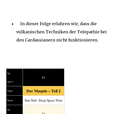
In dieser Folge erfahren wir, dass die
vulkanischen Techniken der Telepathie bei
den Cardassianern nicht funktionieren.
Nr.
41
(ges.)
Der Maquis – Teil 2
Titel
Star Trek: Deep Space Nine
Serie
Nr.
21