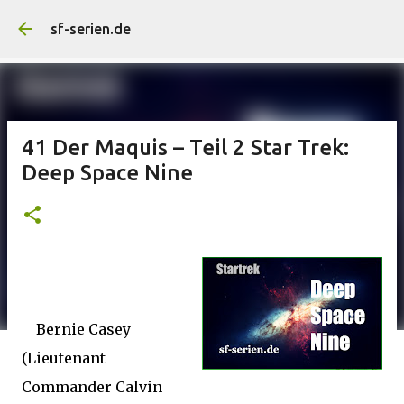
Direkt zum Hauptbereich
sf-serien.de
41 Der Maquis – Teil 2 Star Trek:
Deep Space Nine
Bernie Casey
(Lieutenant
Commander Calvin