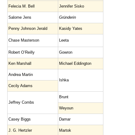
Felecia M. Bell
Jennifer Sisko
Salome Jens
Gründerin
Penny Johnson Jerald
Kasidy Yates
Chase Masterson
Leeta
Robert O’Reilly
Gowron
Ken Marshall
Michael Eddington
Andrea Martin
Ishka
Cecily Adams
Brunt
Jeffrey Combs
Weyoun
Casey Biggs
Damar
J. G. Hertzler
Martok