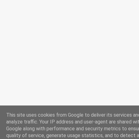
This site uses cookies from Google to deliver its services an
analyze traffic. Your IP address and user-agent are shared wi
Google along with performance and security metrics to ensu
quality of service, generate usage statistics, and to detect 