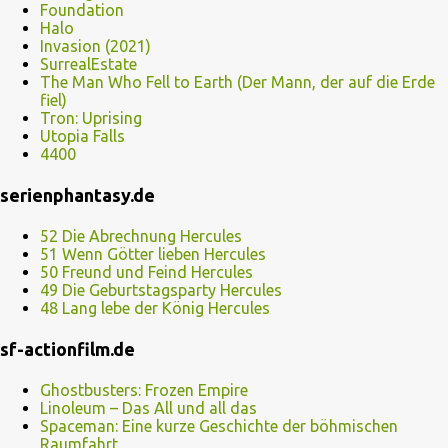
Foundation
Halo
Invasion (2021)
SurrealEstate
The Man Who Fell to Earth (Der Mann, der auf die Erde
fiel)
Tron: Uprising
Utopia Falls
4400
serienphantasy.de
52 Die Abrechnung Hercules
51 Wenn Götter lieben Hercules
50 Freund und Feind Hercules
49 Die Geburtstagsparty Hercules
48 Lang lebe der König Hercules
sf-actionfilm.de
Ghostbusters: Frozen Empire
Linoleum – Das All und all das
Spaceman: Eine kurze Geschichte der böhmischen
Raumfahrt