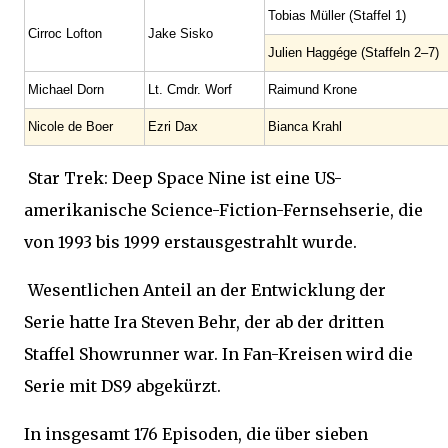
Tobias Müller (Staffel 1)
Cirroc Lofton
Jake Sisko
Julien Haggége (Staffeln 2–7)
Michael Dorn
Lt. Cmdr. Worf
Raimund Krone
Nicole de Boer
Ezri Dax
Bianca Krahl
Star Trek: Deep Space Nine ist eine US-
amerikanische Science-Fiction-Fernsehserie, die
von 1993 bis 1999 erstausgestrahlt wurde.
Wesentlichen Anteil an der Entwicklung der
Serie hatte Ira Steven Behr, der ab der dritten
Staffel Showrunner war. In Fan-Kreisen wird die
Serie mit DS9 abgekürzt.
In insgesamt 176 Episoden, die über sieben