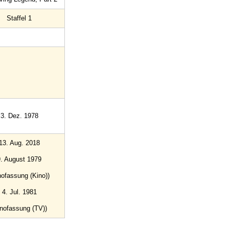
Staffel 1
3. Dez. 1978
13. Aug. 2018
9. August 1979
nofassung (Kino))
4. Jul. 1981
inofassung (TV))