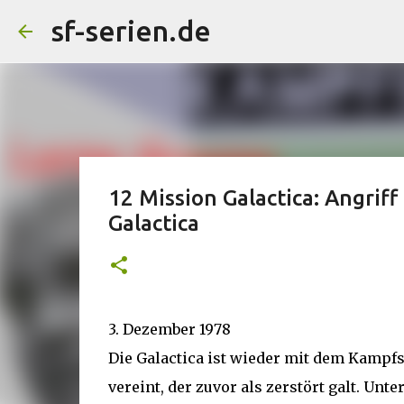
sf-serien.de
12 Mission Galactica: Angrif
Galactica
3. Dezember 1978
Die Galactica ist wieder mit dem Kampf
vereint, der zuvor als zerstört galt. Unt