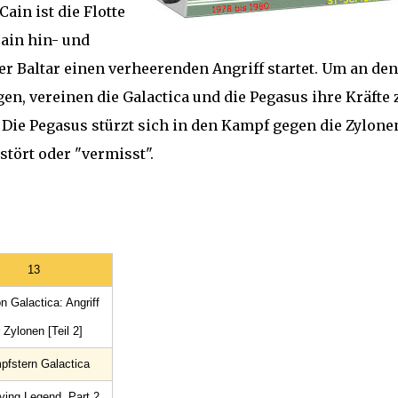
ain ist die Flotte
ain hin- und
er Baltar einen verheerenden Angriff startet. Um an den
en, vereinen die Galactica und die Pegasus ihre Kräfte 
 Die Pegasus stürzt sich in den Kampf gegen die Zylone
tört oder "vermisst".
13
n Galactica: Angriff
 Zylonen [Teil 2]
fstern Galactica
ving Legend, Part 2