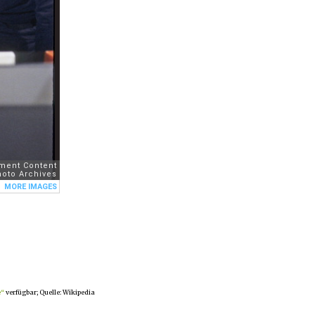
e“
verfügbar; Quelle: Wikipedia