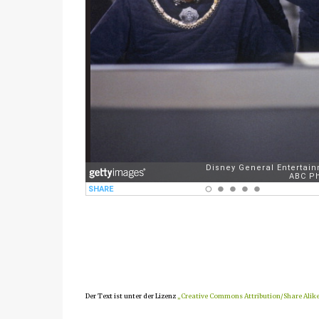
Der Text ist unter der Lizenz
„Creative Commons Attribution/Share Alik