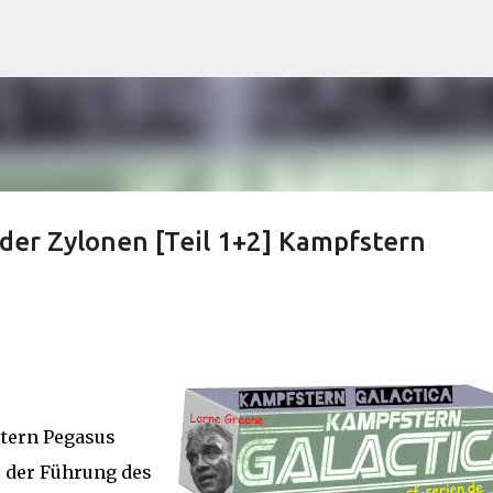
Direkt zum Hauptbereich
f der Zylonen [Teil 1+2] Kampfstern
stern Pegasus
er der Führung des