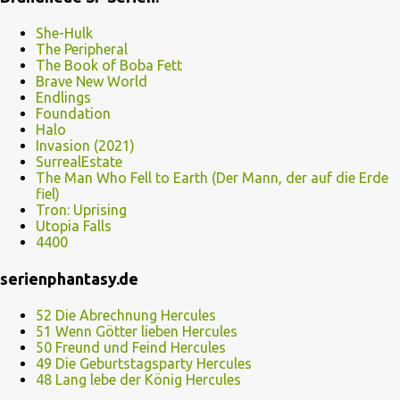
She-Hulk
The Peripheral
The Book of Boba Fett
Brave New World
Endlings
Foundation
Halo
Invasion (2021)
SurrealEstate
The Man Who Fell to Earth (Der Mann, der auf die Erde
fiel)
Tron: Uprising
Utopia Falls
4400
serienphantasy.de
52 Die Abrechnung Hercules
51 Wenn Götter lieben Hercules
50 Freund und Feind Hercules
49 Die Geburtstagsparty Hercules
48 Lang lebe der König Hercules