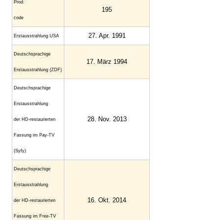
Prod.
195
code
27. Apr. 1991
Erstaus­strahlung USA
Deutsch­sprachige
17. März 1994
Erstaus­strahlung (ZDF)
Deutschsprachige
Erstausstrahlung
28. Nov. 2013
der HD-restaurierten
Fassung im Pay-TV
(Syfy)
Deutschsprachige
Erstausstrahlung
16. Okt. 2014
der HD-restaurierten
Fassung im Free-TV