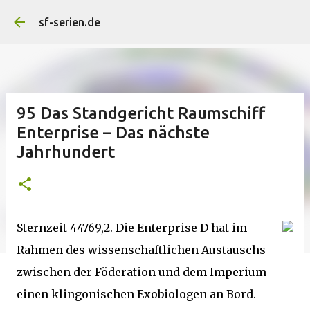
Direkt zum Hauptbereich
sf-serien.de
95 Das Standgericht Raumschiff
Enterprise – Das nächste
Jahrhundert
Sternzeit 44769,2. Die Enterprise D hat im
Rahmen des wissenschaftlichen Austauschs
zwischen der Föderation und dem Imperium
einen klingonischen Exobiologen an Bord.