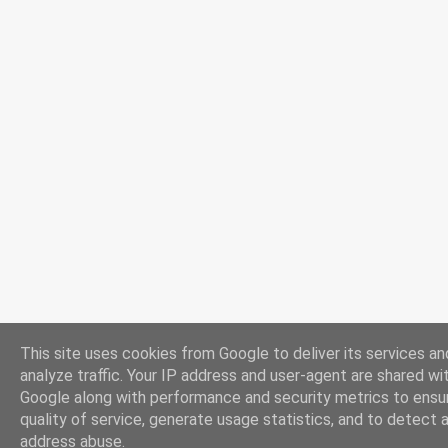
This site uses cookies from Google to deliver its services an
analyze traffic. Your IP address and user-agent are shared wi
Google along with performance and security metrics to ensu
quality of service, generate usage statistics, and to detect 
address abuse.