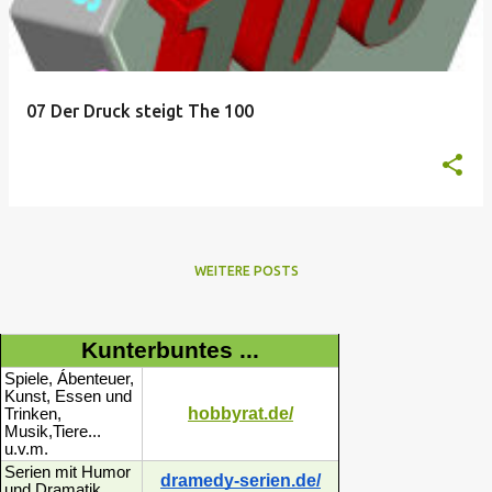
07 Der Druck steigt The 100
WEITERE POSTS
Kunterbuntes ...
Spiele, Ábenteuer,
Kunst, Essen und
hobbyrat.de/
Trinken,
Musik,Tiere...
u.v.m.
Serien mit Humor
dramedy-serien.de/
und Dramatik