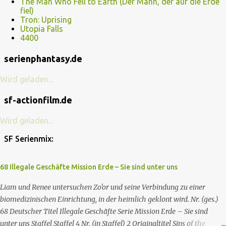
The Man Who Fell to Earth (Der Mann, der auf die Erde
fiel)
Tron: Uprising
Utopia Falls
4400
serienphantasy.de
Wird geladen...
sf-actionfilm.de
Wird geladen...
SF Serienmix:
68 Illegale Geschäfte Mission Erde – Sie sind unter uns
Liam und Renee untersuchen Zo'or und seine Verbindung zu einer
biomedizinischen Einrichtung, in der heimlich geklont wird. Nr. (ges.)
68 Deutscher Titel Illegale Geschäfte Serie Mission Erde – Sie sind
unter uns Staffel Staffel 4 Nr. (in Staffel) 2 Original­titel Sins of the