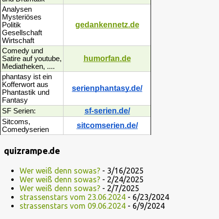
Analysen
Mysteriöses
gedankennetz.de
Politik
Gesellschaft
Wirtschaft
Comedy und
humorfan.de
Satire auf youtube,
Mediatheken, ....
phantasy ist ein
Kofferwort aus
serienphantasy.de/
Phantastik und
Fantasy
sf-serien.de/
SF Serien:
Sitcoms,
sitcomserien.de/
Comedyserien
quizrampe.de
Wer weiß denn sowas?
- 3/16/2025
Wer weiß denn sowas?
- 2/24/2025
Wer weiß denn sowas?
- 2/7/2025
strassenstars vom 23.06.2024
- 6/23/2024
strassenstars vom 09.06.2024
- 6/9/2024