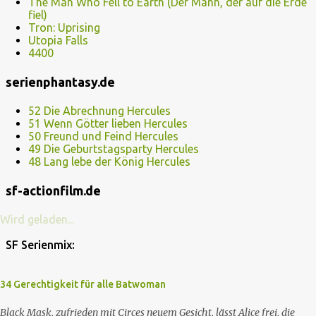
The Man Who Fell to Earth (Der Mann, der auf die Erde
fiel)
Tron: Uprising
Utopia Falls
4400
serienphantasy.de
52 Die Abrechnung Hercules
51 Wenn Götter lieben Hercules
50 Freund und Feind Hercules
49 Die Geburtstagsparty Hercules
48 Lang lebe der König Hercules
sf-actionfilm.de
Wird geladen...
SF Serienmix:
34 Gerechtigkeit für alle Batwoman
Black Mask, zufrieden mit Circes neuem Gesicht, lässt Alice frei, die