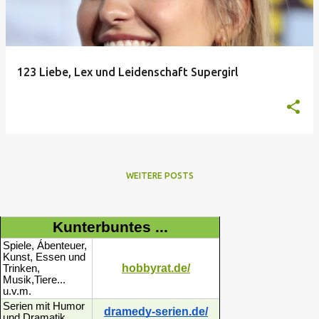
123 Liebe, Lex und Leidenschaft Supergirl
WEITERE POSTS
Kunterbuntes ...
Spiele, Ábenteuer,
Kunst, Essen und
hobbyrat.de/
Trinken,
Musik,Tiere...
u.v.m.
Serien mit Humor
dramedy-serien.de/
und Dramatik