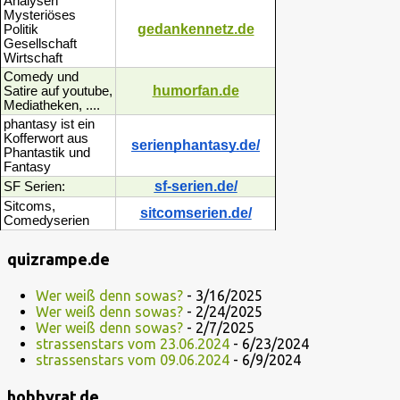
Analysen
Mysteriöses
gedankennetz.de
Politik
Gesellschaft
Wirtschaft
Comedy und
humorfan.de
Satire auf youtube,
Mediatheken, ....
phantasy ist ein
Kofferwort aus
serienphantasy.de/
Phantastik und
Fantasy
sf-serien.de/
SF Serien:
Sitcoms,
sitcomserien.de/
Comedyserien
quizrampe.de
Wer weiß denn sowas?
- 3/16/2025
Wer weiß denn sowas?
- 2/24/2025
Wer weiß denn sowas?
- 2/7/2025
strassenstars vom 23.06.2024
- 6/23/2024
strassenstars vom 09.06.2024
- 6/9/2024
hobbyrat.de