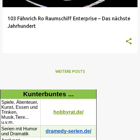
103 Fähnrich Ro Raumschiff Enterprise – Das nächste
Jahrhundert
WEITERE POSTS
Kunterbuntes ...
Spiele, Ábenteuer,
Kunst, Essen und
hobbyrat.de/
Trinken,
Musik,Tiere...
u.v.m.
Serien mit Humor
dramedy-serien.de/
und Dramatik