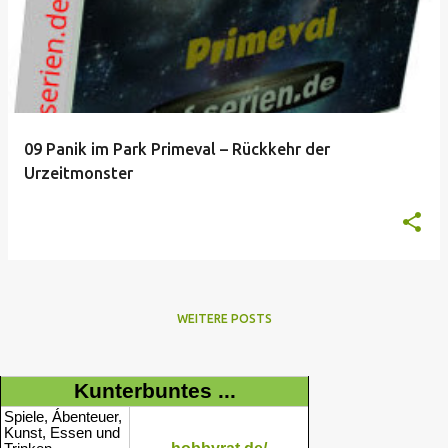
09 Panik im Park Primeval – Rückkehr der
Urzeitmonster
WEITERE POSTS
Kunterbuntes ...
Spiele, Ábenteuer,
Kunst, Essen und