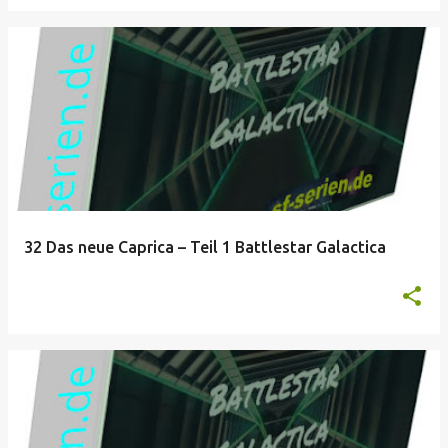
32 Das neue Caprica – Teil 1 Battlestar Galactica