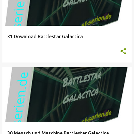
31 Download Battlestar Galactica
30 Mensch und Maschine Battlestar Galactica