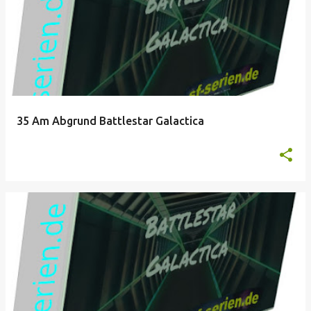
35 Am Abgrund Battlestar Galactica