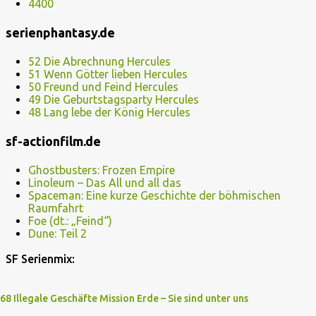
4400
serienphantasy.de
52 Die Abrechnung Hercules
51 Wenn Götter lieben Hercules
50 Freund und Feind Hercules
49 Die Geburtstagsparty Hercules
48 Lang lebe der König Hercules
sf-actionfilm.de
Ghostbusters: Frozen Empire
Linoleum – Das All und all das
Spaceman: Eine kurze Geschichte der böhmischen
Raumfahrt
Foe (dt.: „Feind“)
Dune: Teil 2
SF Serienmix:
68 Illegale Geschäfte Mission Erde – Sie sind unter uns