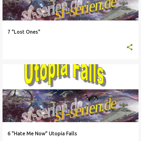
7 "Lost Ones"
6 "Hate Me Now" Utopia Falls