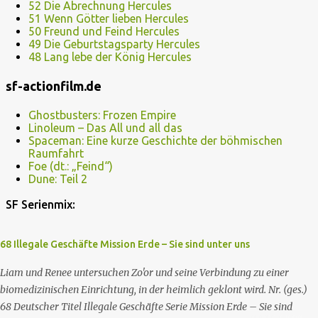
52 Die Abrechnung Hercules
51 Wenn Götter lieben Hercules
50 Freund und Feind Hercules
49 Die Geburtstagsparty Hercules
48 Lang lebe der König Hercules
sf-actionfilm.de
Ghostbusters: Frozen Empire
Linoleum – Das All und all das
Spaceman: Eine kurze Geschichte der böhmischen
Raumfahrt
Foe (dt.: „Feind“)
Dune: Teil 2
SF Serienmix:
68 Illegale Geschäfte Mission Erde – Sie sind unter uns
Liam und Renee untersuchen Zo'or und seine Verbindung zu einer
biomedizinischen Einrichtung, in der heimlich geklont wird. Nr. (ges.)
68 Deutscher Titel Illegale Geschäfte Serie Mission Erde – Sie sind