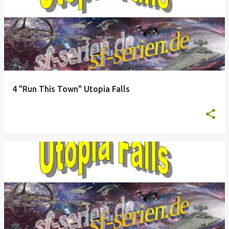
4 "Run This Town" Utopia Falls