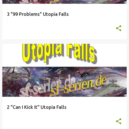
3 "99 Problems" Utopia Falls
2 "Can I Kick It" Utopia Falls