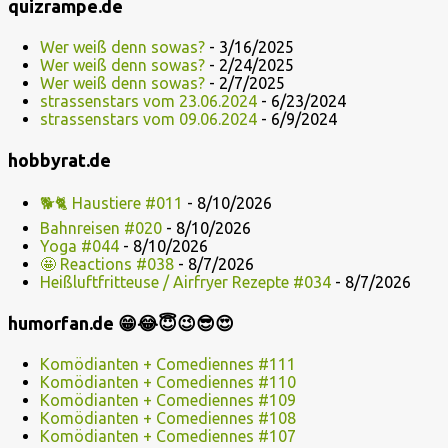
quizrampe.de
Wer weiß denn sowas?
- 3/16/2025
Wer weiß denn sowas?
- 2/24/2025
Wer weiß denn sowas?
- 2/7/2025
strassenstars vom 23.06.2024
- 6/23/2024
strassenstars vom 09.06.2024
- 6/9/2024
hobbyrat.de
🐕🐈 Haustiere #011
- 8/10/2026
Bahnreisen #020
- 8/10/2026
Yoga #044
- 8/10/2026
🤩 Reactions #038
- 8/7/2026
Heißluftfritteuse / Airfryer Rezepte #034
- 8/7/2026
humorfan.de 😁😂😇😉😎😍
Komödianten + Comediennes #111
Komödianten + Comediennes #110
Komödianten + Comediennes #109
Komödianten + Comediennes #108
Komödianten + Comediennes #107