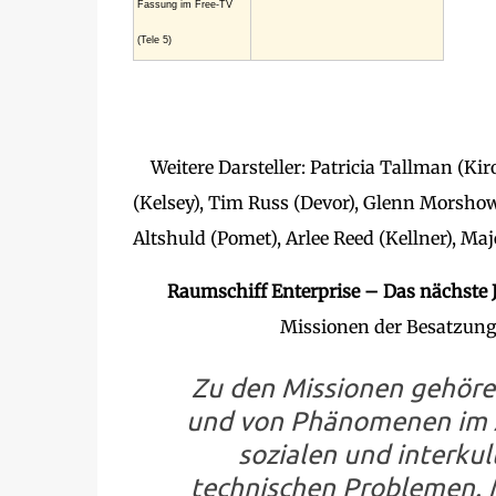
Fassung im Free-TV
(Tele 5)
Weitere Darsteller: Patricia Tallman (Kir
(Kelsey), Tim Russ (Devor), Glenn Morshowe
Altshuld (Pomet), Arlee Reed (Kellner), M
Raumschiff Enterprise – Das nächste
Missionen der Besatzung 
Zu den Missionen gehöre
und von Phänomenen im Al
sozialen und interkul
technischen Problemen. 