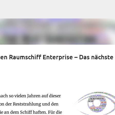
Direkt zum Hauptbereich
ten Raumschiff Enterprise – Das nächste
ach so vielen Jahren auf dieser
on der Reststrahlung und den
ie an dem Schiff haften. Für die