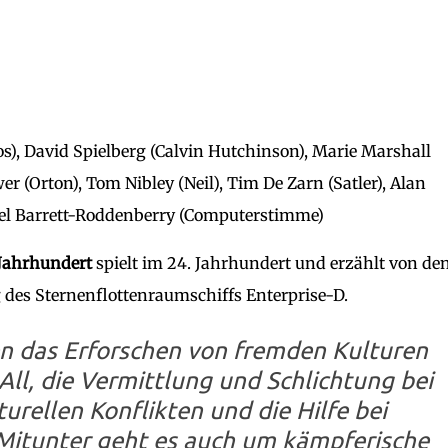
os), David Spielberg (Calvin Hutchinson), Marie Marshall
r (Orton), Tom Nibley (Neil), Tim De Zarn (Satler), Alan
ajel Barrett-Roddenberry (Computerstimme)
 Jahrhundert
spielt im 24. Jahrhundert und erzählt von de
des Sternenflottenraumschiffs Enterprise-D.
n das Erforschen von fremden Kulturen
l, die Vermittlung und Schlichtung bei
turellen Konflikten und die Hilfe bei
Mitunter geht es auch um kämpferische