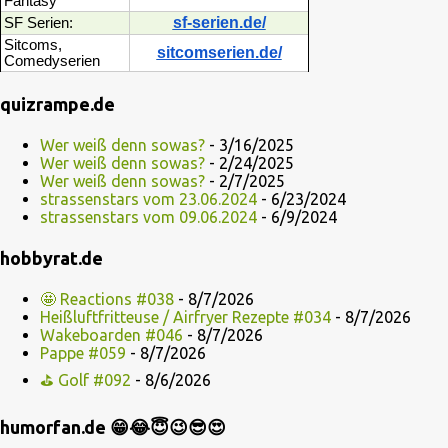
Fantasy
sf-serien.de/
SF Serien:
Sitcoms,
sitcomserien.de/
Comedyserien
quizrampe.de
Wer weiß denn sowas?
- 3/16/2025
Wer weiß denn sowas?
- 2/24/2025
Wer weiß denn sowas?
- 2/7/2025
strassenstars vom 23.06.2024
- 6/23/2024
strassenstars vom 09.06.2024
- 6/9/2024
hobbyrat.de
🤩 Reactions #038
- 8/7/2026
Heißluftfritteuse / Airfryer Rezepte #034
- 8/7/2026
Wakeboarden #046
- 8/7/2026
Pappe #059
- 8/7/2026
⛳ Golf #092
- 8/6/2026
humorfan.de 😁😂😇😉😎😍