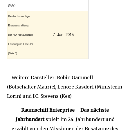
(Syfy)
Deutschsprachige
Erstausstrahlung
7. Jan. 2015
der HD-restaurierten
Fassung im Free-TV
(Tele 5)
Weitere Darsteller: Robin Gammell
(Botschafter Mauric), Lenore Kasdorf (Ministerin
Lorin) und J.C. Stevens (Kes)
Raumschiff Enterprise – Das nächste
Jahrhundert
spielt im 24. Jahrhundert und
erzählt von den Missionen der Besatzung des