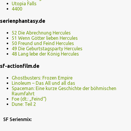
Utopia Falls
4400
serienphantasy.de
52 Die Abrechnung Hercules
51 Wenn Götter lieben Hercules
50 Freund und Feind Hercules
49 Die Geburtstagsparty Hercules
48 Lang lebe der König Hercules
sf-actionfilm.de
Ghostbusters: Frozen Empire
Linoleum – Das All und all das
Spaceman: Eine kurze Geschichte der böhmischen
Raumfahrt
Foe (dt.: „Feind“)
Dune: Teil 2
SF Serienmix: