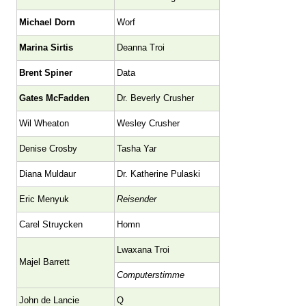
Michael Dorn
Worf
Marina Sirtis
Deanna Troi
Brent Spiner
Data
Gates McFadden
Dr. Beverly Crusher
Wil Wheaton
Wesley Crusher
Denise Crosby
Tasha Yar
Diana Muldaur
Dr. Katherine Pulaski
Eric Menyuk
Reisender
Carel Struycken
Homn
Lwaxana Troi
Majel Barrett
Computerstimme
John de Lancie
Q