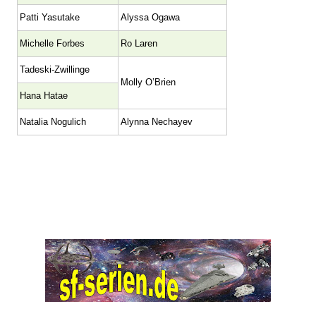
Patti Yasutake
Alyssa Ogawa
Michelle Forbes
Ro Laren
Tadeski-Zwillinge
Molly O’Brien
Hana Hatae
Natalia Nogulich
Alynna Nechayev