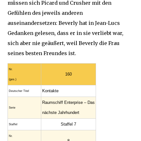
müssen sich Picard und Crusher mit den
Gefühlen des jeweils anderen
auseinandersetzen: Beverly hat in Jean-Lucs
Gedanken gelesen, dass er in sie verliebt war,
sich aber nie geäußert, weil Beverly die Frau
seines besten Freundes ist.
Nr.
160
(ges.)
Kontakte
Deutscher Titel
Raumschiff Enterprise – Das
Serie
nächste Jahrhundert
Staffel 7
Staffel
Nr.
8