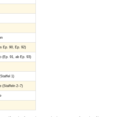
nn
is Ep. 90, Ep. 92)
(Ep. 91, ab Ep. 93)
Staffel 1)
 (Staffeln 2–7)
e