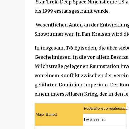
Star Trek: Deep Space Nine ist eine US-
bis 1999 erstausgestrahlt wurde.
Wesentlichen Anteil an der Entwicklung de
Showrunner war. In Fan-Kreisen wird die
In insgesamt 176 Episoden, die über siebe
Geschehnissen, in die vor allem Besatz
Milchstraße gelegenen Raumstation invol
von einem Konflikt zwischen der Verei
geführten Dominion-Imperium. Der Konfli
einem interstellaren Krieg, der in den le
Föderationscomputerstim
Majel Barrett
Lwaxana Troi