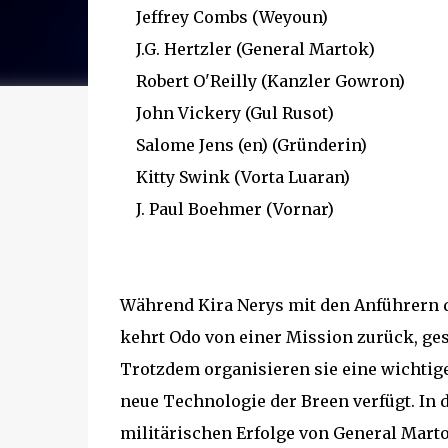
Jeffrey Combs (Weyoun)
J.G. Hertzler (General Martok)
Robert O'Reilly (Kanzler Gowron)
John Vickery (Gul Rusot)
Salome Jens (en) (Gründerin)
Kitty Swink (Vorta Luaran)
J. Paul Boehmer (Vornar)
Während Kira Nerys mit den Anführern d
kehrt Odo von einer Mission zurück, ges
Trotzdem organisieren sie eine wichtige
neue Technologie der Breen verfügt. In 
militärischen Erfolge von General Marto