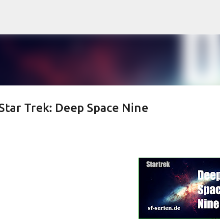
Direkt zum Hauptbereich
Star Trek: Deep Space Nine