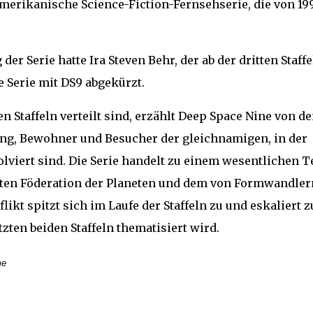
amerikanische Science-Fiction-Fernsehserie, die von 19
r Serie hatte Ira Steven Behr, der ab der dritten Staffe
 Serie mit DS9 abgekürzt.
n Staffeln verteilt sind, erzählt Deep Space Nine von d
ung, Bewohner und Besucher der gleichnamigen, in der
viert sind. Die Serie handelt zu einem wesentlichen Te
nten Föderation der Planeten und dem von Formwandler
kt spitzt sich im Laufe der Staffeln zu und eskaliert z
tzten beiden Staffeln thematisiert wird.
me