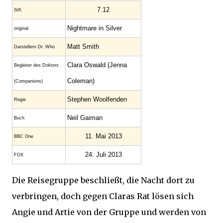
7.12
Stfl.
Nightmare in Silver
original
Matt Smith
Darstellern Dr. Who
Clara Oswald (Jenna
Begleiter des Doktors
Coleman)
(Companions)
Stephen Woolfenden
Regie
Neil Gaiman
Buch
11. Mai 2013
BBC One
24. Juli 2013
FOX
Die Reisegruppe beschließt, die Nacht dort zu
verbringen, doch gegen Claras Rat lösen sich
Angie und Artie von der Gruppe und werden von