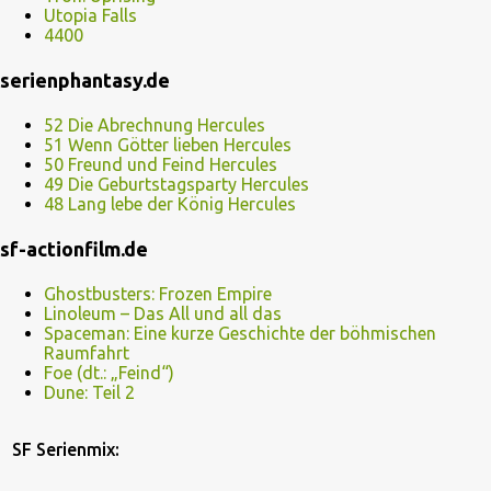
Utopia Falls
4400
serienphantasy.de
52 Die Abrechnung Hercules
51 Wenn Götter lieben Hercules
50 Freund und Feind Hercules
49 Die Geburtstagsparty Hercules
48 Lang lebe der König Hercules
sf-actionfilm.de
Ghostbusters: Frozen Empire
Linoleum – Das All und all das
Spaceman: Eine kurze Geschichte der böhmischen
Raumfahrt
Foe (dt.: „Feind“)
Dune: Teil 2
SF Serienmix: