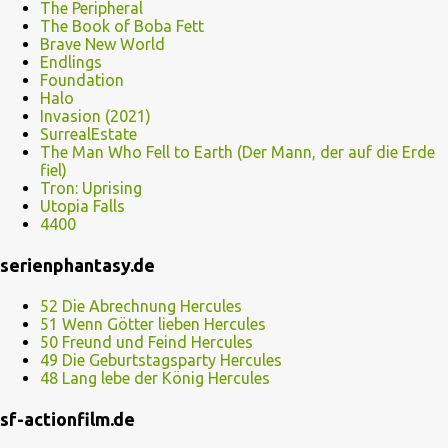
The Peripheral
The Book of Boba Fett
Brave New World
Endlings
Foundation
Halo
Invasion (2021)
SurrealEstate
The Man Who Fell to Earth (Der Mann, der auf die Erde
fiel)
Tron: Uprising
Utopia Falls
4400
serienphantasy.de
52 Die Abrechnung Hercules
51 Wenn Götter lieben Hercules
50 Freund und Feind Hercules
49 Die Geburtstagsparty Hercules
48 Lang lebe der König Hercules
sf-actionfilm.de