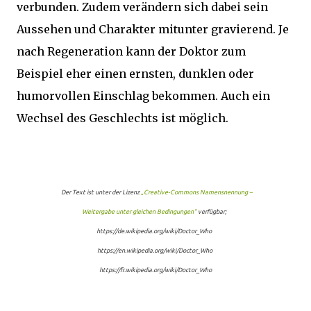
verbunden. Zudem verändern sich dabei sein
Aussehen und Charakter mitunter gravierend. Je
nach Regeneration kann der Doktor zum
Beispiel eher einen ernsten, dunklen oder
humorvollen Einschlag bekommen. Auch ein
Wechsel des Geschlechts ist möglich.
Der Text ist unter der Lizenz
„Creative-Commons Namensnennung –
Weitergabe unter gleichen Bedingungen“
verfügbar;
https://de.wikipedia.org/wiki/Doctor_Who
https://en.wikipedia.org/wiki/Doctor_Who
https://fr.wikipedia.org/wiki/Doctor_Who