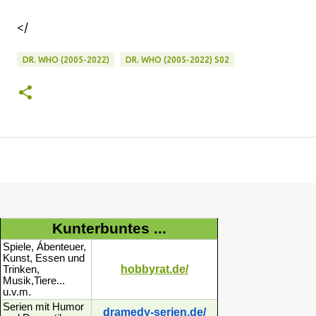
</
DR. WHO (2005-2022)
DR. WHO (2005-2022) S02
Kunterbuntes ...
Spiele, Ábenteuer,
Kunst, Essen und
hobbyrat.de/
Trinken,
Musik,Tiere...
u.v.m.
Serien mit Humor
dramedy-serien.de/